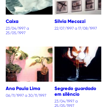
Caixa
Silvia Mecozzi
23/04/1997 a
22/07/1997 a 17/08/1997
25/05/1997
Ana Paula Lima
Segredo guardado
em silêncio
06/11/1997 a 30/11/1997
23/04/1997 a
25/05/1997