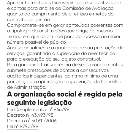
Apresenta relatórios trimestrais sobre suas atividades
e contas para análise da Comissão de Avaliação
quanto ao cumprimento de diretrizes e metas do
contrato de gestão.
Compromete-se em gerar conteúdos coerentes com
a tipologia das instituições que dirige, ao mesmo
tempo em que os difunde para dar acesso ao maior
número possível de público.
Analisa anualmente a qualidade de sua prestação de
serviços, garantindo a superação do nível técnico
para a execução do seu objeto contratual.
Para garantir a transparência de seus procedimentos,
submete prestações de contas a consecutivas
auditorias independentes, ao ritmo mínimo de uma
por ano, para apreciação e aprovação do Conselho
de Administração.
A organização social é regida pela
seguinte legislação
Lei Complementar n° 846/98
Decreto n° 43.493/98
Decreto n° 50.611/2006
Lei n° 9.790/99