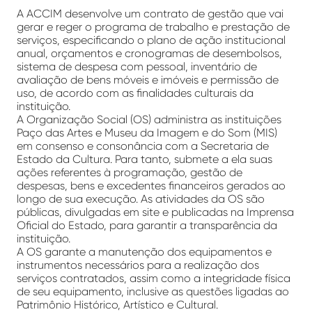
A ACCIM desenvolve um contrato de gestão que vai
gerar e reger o programa de trabalho e prestação de
serviços, especificando o plano de ação institucional
anual, orçamentos e cronogramas de desembolsos,
sistema de despesa com pessoal, inventário de
avaliação de bens móveis e imóveis e permissão de
uso, de acordo com as finalidades culturais da
instituição.
A Organização Social (OS) administra as instituições
Paço das Artes e Museu da Imagem e do Som (MIS)
em consenso e consonância com a Secretaria de
Estado da Cultura. Para tanto, submete a ela suas
ações referentes à programação, gestão de
despesas, bens e excedentes financeiros gerados ao
longo de sua execução. As atividades da OS são
públicas, divulgadas em site e publicadas na Imprensa
Oficial do Estado, para garantir a transparência da
instituição.
A OS garante a manutenção dos equipamentos e
instrumentos necessários para a realização dos
serviços contratados, assim como a integridade física
de seu equipamento, inclusive as questões ligadas ao
Patrimônio Histórico, Artístico e Cultural.