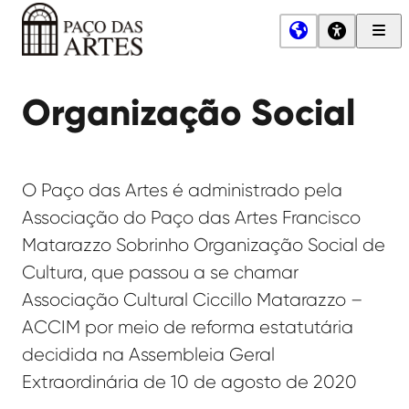
Men
Princ
Paço
das
Organização Social
Artes
O Paço das Artes é administrado pela
Associação do Paço das Artes Francisco
Matarazzo Sobrinho Organização Social de
Cultura, que passou a se chamar
Associação Cultural Ciccillo Matarazzo –
ACCIM por meio de reforma estatutária
decidida na Assembleia Geral
Extraordinária de 10 de agosto de 2020