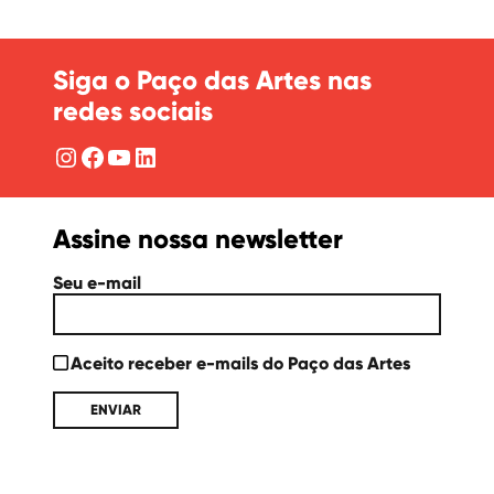
Siga o Paço das Artes nas
redes sociais
Instagram
Facebook
YouTube
LinkedIn
Assine nossa newsletter
Seu e-mail
Aceito receber e-mails do Paço das Artes