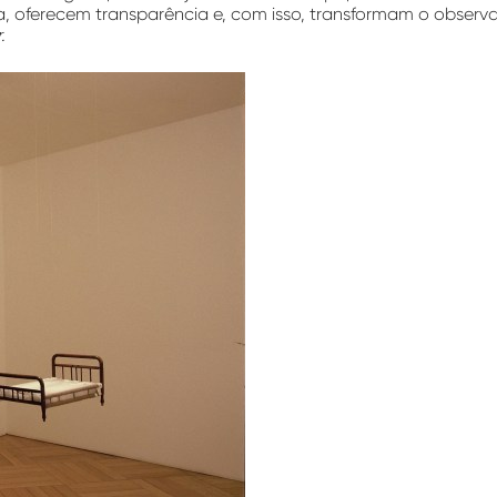
sa, oferecem transparência e, com isso, transformam o obser
.