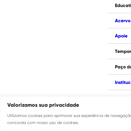
Educat
Acervo
Apoie
Tempor
Paço d
Institu
Valorizamos sua privacidade
Ouvidoria
Utilizamos cookies para aprimorar sua experiência de navegação,
Transparência
SIC
concorda com nosso uso de cookies.