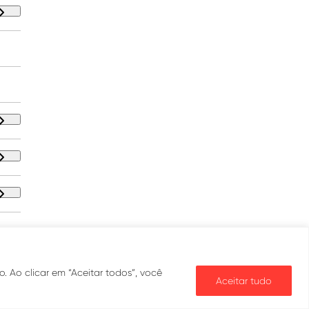
. Ao clicar em “Aceitar todos”, você
Aceitar tudo