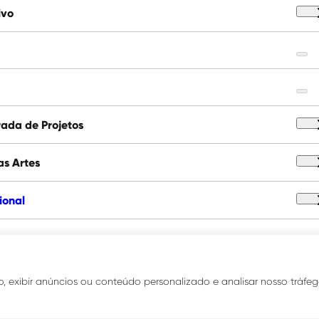
ivo
ada de Projetos
as Artes
cional
 exibir anúncios ou conteúdo personalizado e analisar nosso tráfego