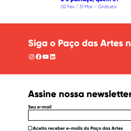
02 Fev / 31 Mar – Gratuita
Siga o Paço das Artes n
Instagram
Facebook
YouTube
LinkedIn
Assine nossa newslette
Seu e-mail
Aceito receber e-mails do Paço das Artes