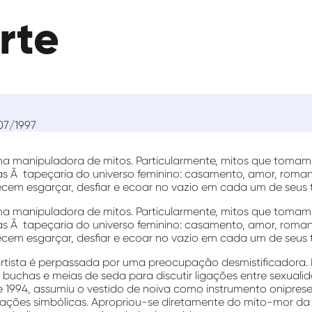
rte
07/1997
a manipuladora de mitos. Particularmente, mitos que tomam
s Ã tapeçaria do universo feminino: casamento, amor, roma
cem esgarçar, desfiar e ecoar no vazio em cada um de seus 
a manipuladora de mitos. Particularmente, mitos que tomam
s Ã tapeçaria do universo feminino: casamento, amor, roma
cem esgarçar, desfiar e ecoar no vazio em cada um de seus 
rtista é perpassada por uma preocupação desmistificadora. N
 buchas e meias de seda para discutir ligações entre sexualida
 de 1994, assumiu o vestido de noiva como instrumento onipre
lações simbólicas. Apropriou-se diretamente do mito-mor da 