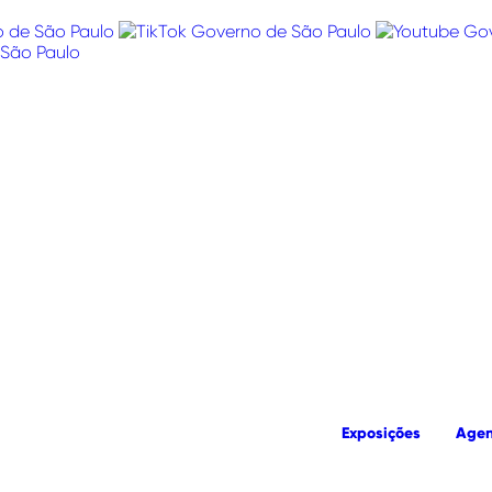
Exposições
Age