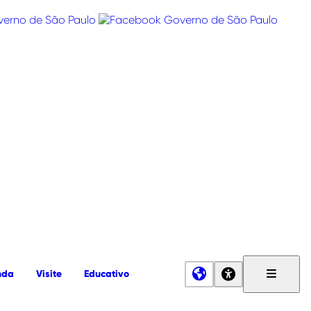
nda
Visite
Educativo
Menu
Principa