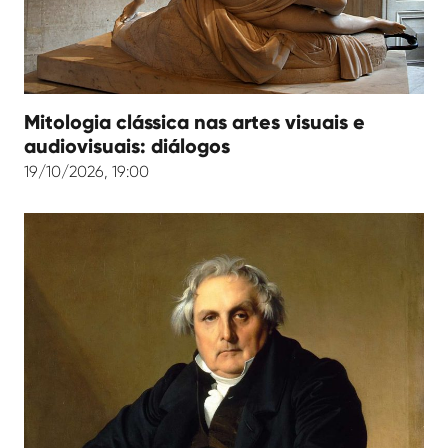
Mitologia clássica nas artes visuais e
audiovisuais: diálogos
19/10/2026, 19:00