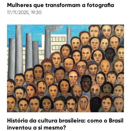
Mulheres que transformam a fotografia
17/11/2025, 19:30
História da cultura brasileira: como o Brasil
inventou a si mesmo?