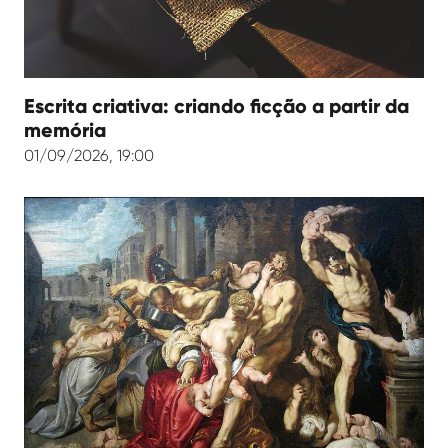
Escrita criativa: criando ficção a partir da
memória
01/09/2026, 19:00