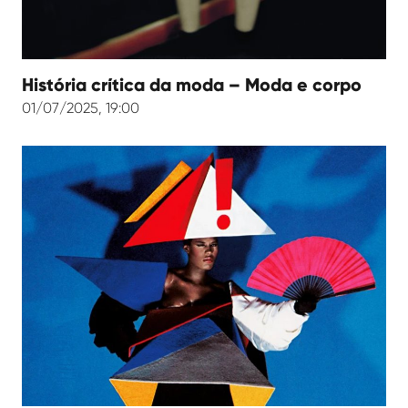
História crítica da moda – Moda e corpo
01/07/2025, 19:00