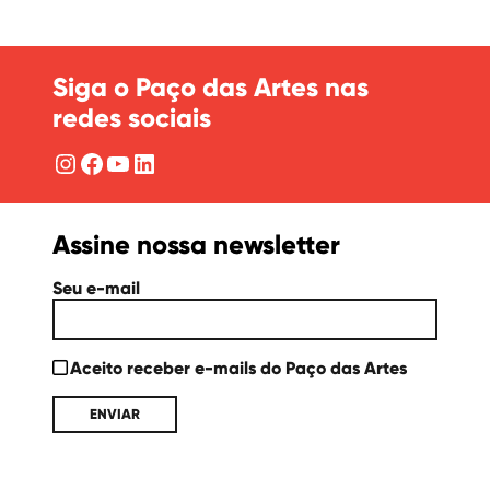
Siga o Paço das Artes nas
redes sociais
Instagram
Facebook
YouTube
LinkedIn
Assine nossa newsletter
Seu e-mail
Aceito receber e-mails do Paço das Artes