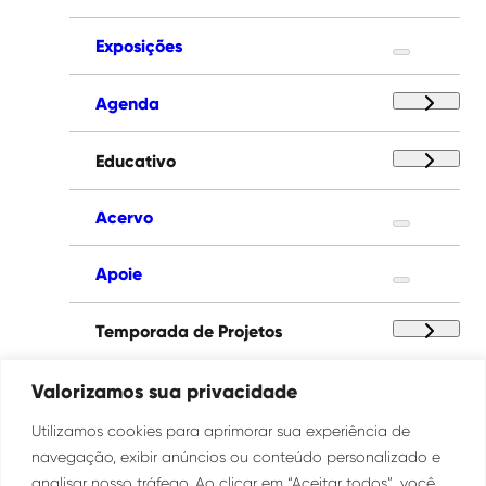
Exposições
Agenda
Educativo
Acervo
Apoie
Temporada de Projetos
Paço das Artes
Valorizamos sua privacidade
Utilizamos cookies para aprimorar sua experiência de
Institucional
navegação, exibir anúncios ou conteúdo personalizado e
analisar nosso tráfego. Ao clicar em “Aceitar todos”, você