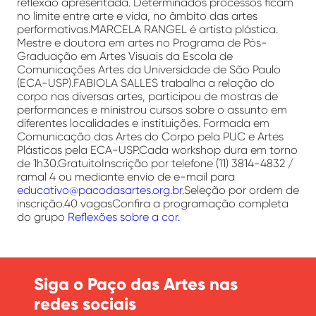
reflexão apresentada. Determinados processos ficam
no limite entre arte e vida, no âmbito das artes
performativas.MARCELA RANGEL é artista plástica.
Mestre e doutora em artes no Programa de Pós-
Graduação em Artes Visuais da Escola de
Comunicações Artes da Universidade de São Paulo
(ECA-USP).FABIOLA SALLES trabalha a relação do
corpo nas diversas artes, participou de mostras de
performances e ministrou cursos sobre o assunto em
diferentes localidades e instituições. Formada em
Comunicação das Artes do Corpo pela PUC e Artes
Plásticas pela ECA-USP.Cada workshop dura em torno
de 1h30.GratuitoInscrição por telefone (11) 3814-4832 /
ramal 4 ou mediante envio de e-mail para
educativo@pacodasartes.org.br
.Seleção por ordem de
inscrição.40 vagasConfira a programação completa
do grupo
Reflexões sobre a cor.
Siga o Paço das Artes nas
redes sociais