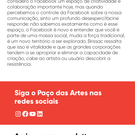
considero o Facebook um espaço de criatividade e
colaboração importante hoje, mas quando
percebemos o controle da Facebook sobre a nossa
comunicação, sinto um profundo desespero.Yacine
responde: não sabemos exatamente como é esse
espaço, o Facebook é novo e entender que você é
parte de uma massa social, muda a força tradicional,
é um novo território a ser explorado. Brissac ressalta
que isso é vitalidade e que as grandes corporações
tendem a se apropriar e eliminar a capacidade de
criação, cabe ao artista ou usuário descobrir a
resistência.
Siga o Paço das Artes nas
redes sociais
Instagram
Facebook
YouTube
LinkedIn