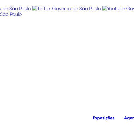
Exposições
Age