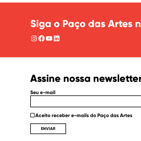
Siga o Paço das Artes n
Instagram
Facebook
YouTube
LinkedIn
Assine nossa newslette
Seu e-mail
Aceito receber e-mails do Paço das Artes