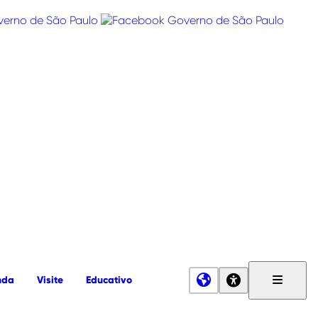
nda
Visite
Educativo
Menu
Principa