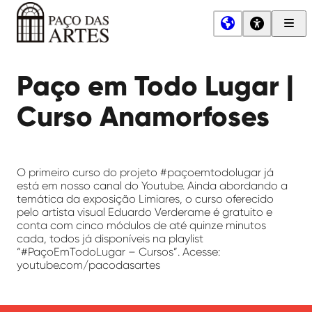
Men
Princ
Paço
das
Paço em Todo Lugar |
Artes
Curso Anamorfoses
O primeiro curso do projeto #paçoemtodolugar já
está em nosso canal do Youtube. Ainda abordando a
temática da exposição Limiares, o curso oferecido
pelo artista visual Eduardo Verderame é gratuito e
conta com cinco módulos de até quinze minutos
cada, todos já disponíveis na playlist
“#PaçoEmTodoLugar – Cursos”. Acesse:
youtube.com/pacodasartes