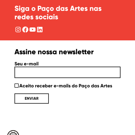
Siga o Paço das Artes nas
redes sociais
Instagram
Facebook
YouTube
LinkedIn
Assine nossa newsletter
Seu e-mail
Aceito receber e-mails do Paço das Artes