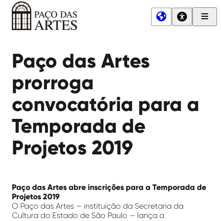
Men
Princ
Paço
das
Paço das Artes
Artes
prorroga
convocatória para a
Temporada de
Projetos 2019
Paço das Artes abre inscrições para a Temporada de
Projetos 2019
O Paço das Artes — instituição da Secretaria da
Cultura do Estado de São Paulo — lança a