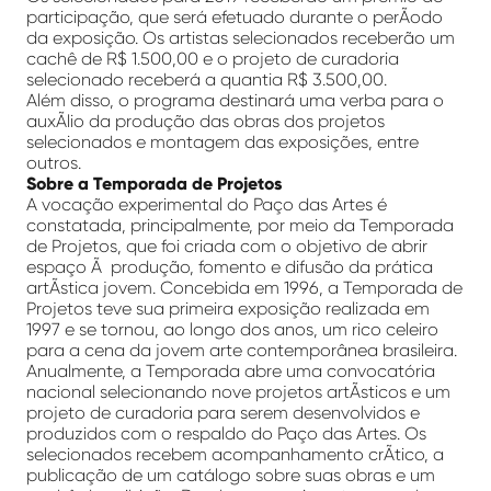
participação, que será efetuado durante o perÃ­odo
da exposição. Os artistas selecionados receberão um
cachê de R$ 1.500,00 e o projeto de curadoria
selecionado receberá a quantia R$ 3.500,00.
Além disso, o programa destinará uma verba para o
auxÃ­lio da produção das obras dos projetos
selecionados e montagem das exposições, entre
outros.
Sobre a Temporada de Projetos
A vocação experimental do Paço das Artes é
constatada, principalmente, por meio da Temporada
de Projetos, que foi criada com o objetivo de abrir
espaço Ã produção, fomento e difusão da prática
artÃ­stica jovem. Concebida em 1996, a Temporada de
Projetos teve sua primeira exposição realizada em
1997 e se tornou, ao longo dos anos, um rico celeiro
para a cena da jovem arte contemporânea brasileira.
Anualmente, a Temporada abre uma convocatória
nacional selecionando nove projetos artÃ­sticos e um
projeto de curadoria para serem desenvolvidos e
produzidos com o respaldo do Paço das Artes. Os
selecionados recebem acompanhamento crÃ­tico, a
publicação de um catálogo sobre suas obras e um