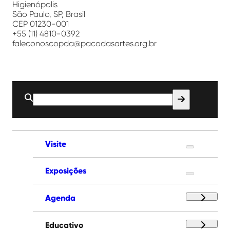
Higienópolis
São Paulo, SP, Brasil
CEP 01230-001
+55 (11) 4810-0392
faleconoscopda@pacodasartes.org.br
Buscar
por:
Visite
Exposições
Agenda
Educativo