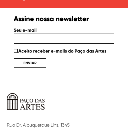
Assine nossa newsletter
Seu e-mail
Aceito receber e-mails do Paço das Artes
Paço
das
Artes
Rua Dr. Albuquerque Lins, 1345