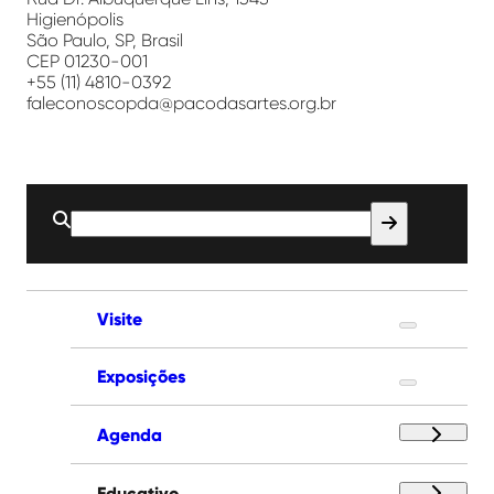
Higienópolis
São Paulo, SP, Brasil
CEP 01230-001
+55 (11) 4810-0392
faleconoscopda@pacodasartes.org.br
Buscar
por:
Visite
Exposições
Agenda
Educativo