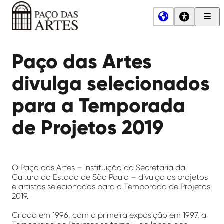
Men
Princ
Paço
das
Paço das Artes
Artes
divulga selecionados
para a Temporada
de Projetos 2019
O Paço das Artes – instituição da Secretaria da
Cultura do Estado de São Paulo – divulga os projetos
e artistas selecionados para a Temporada de Projetos
2019.
Criada em 1996, com a primeira exposição em 1997, a