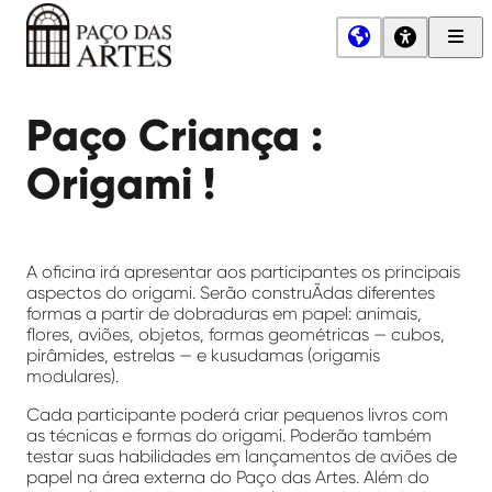
Men
Princ
Paço
das
Paço Criança :
Artes
Origami !
A oficina irá apresentar aos participantes os principais
aspectos do origami. Serão construÃ­das diferentes
formas a partir de dobraduras em papel: animais,
flores, aviões, objetos, formas geométricas — cubos,
pirâmides, estrelas — e kusudamas (origamis
modulares).
Cada participante poderá criar pequenos livros com
as técnicas e formas do origami. Poderão também
testar suas habilidades em lançamentos de aviões de
papel na área externa do Paço das Artes. Além do