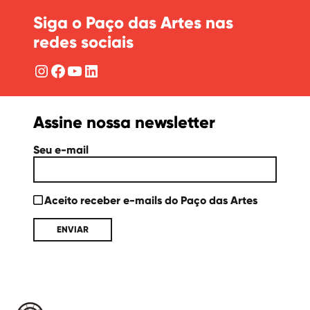
Siga o Paço das Artes nas
redes sociais
Instagram
Facebook
YouTube
LinkedIn
Assine nossa newsletter
Seu e-mail
Aceito receber e-mails do Paço das Artes