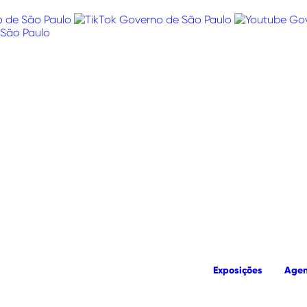
Exposições
Age