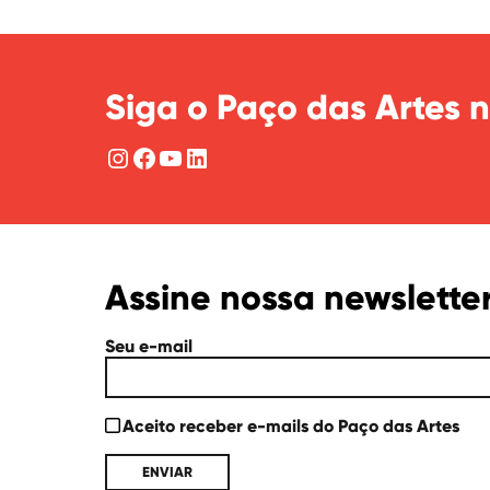
Siga o Paço das Artes n
Instagram
Facebook
YouTube
LinkedIn
Assine nossa newslette
Seu e-mail
Aceito receber e-mails do Paço das Artes