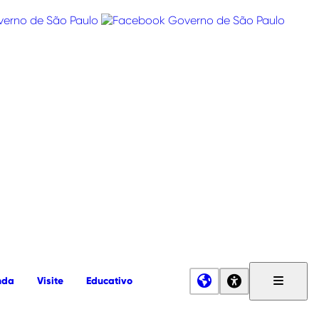
nda
Visite
Educativo
Menu
Principa