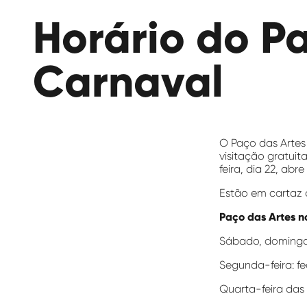
das
Horário do P
Artes
Carnaval
O Paço das Artes 
visitação gratuit
feira, dia 22, abr
Estão em cartaz 
Paço das Artes n
Sábado, domingo 
Segunda-feira: f
Quarta-feira das 