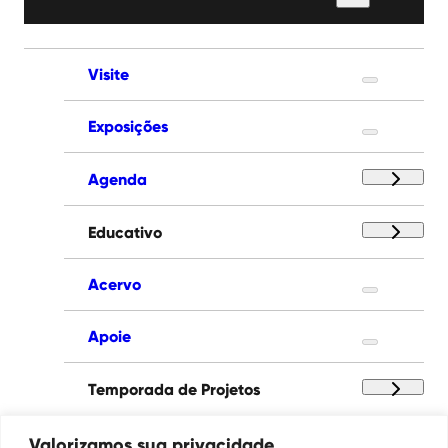
por:
Visite
Exposições
Agenda
Educativo
Acervo
Apoie
Temporada de Projetos
Paço das Artes
Valorizamos sua privacidade