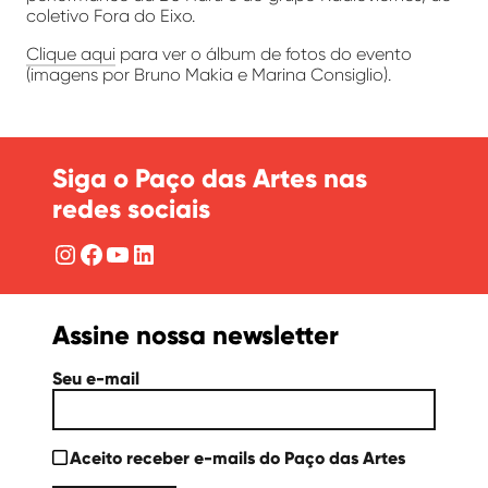
coletivo Fora do Eixo.
Clique aqui
para ver o álbum de fotos do evento
(imagens por Bruno Makia e Marina Consiglio).
Siga o Paço das Artes nas
redes sociais
Instagram
Facebook
YouTube
LinkedIn
Assine nossa newsletter
Seu e-mail
Aceito receber e-mails do Paço das Artes