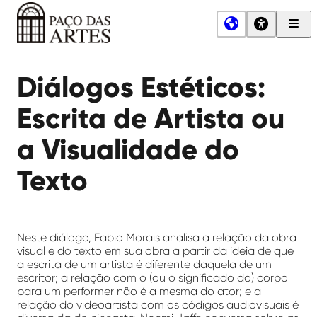
Men
Princ
Paço
das
Diálogos Estéticos:
Artes
Escrita de Artista ou
a Visualidade do
Texto
Neste diálogo, Fabio Morais analisa a relação da obra
visual e do texto em sua obra a partir da ideia de que
a escrita de um artista é diferente daquela de um
escritor; a relação com o (ou o significado do) corpo
para um performer não é a mesma do ator; e a
relação do videoartista com os códigos audiovisuais é