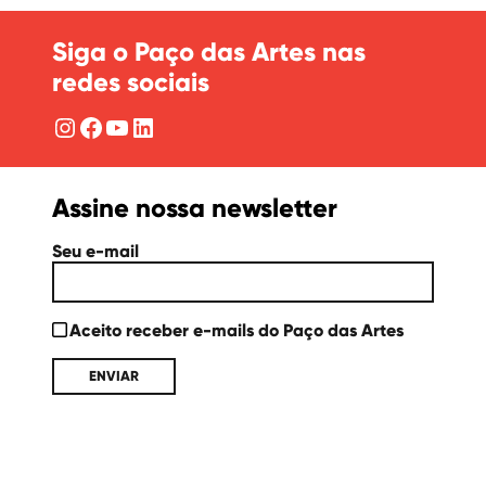
Siga o Paço das Artes nas
redes sociais
Instagram
Facebook
YouTube
LinkedIn
Assine nossa newsletter
Seu e-mail
Aceito receber e-mails do Paço das Artes