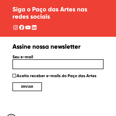
Siga o Paço das Artes nas
redes sociais
Instagram
Facebook
YouTube
LinkedIn
Assine nossa newsletter
Seu e-mail
Aceito receber e-mails do Paço das Artes