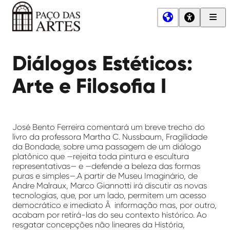
Men
Princ
Paço
das
Diálogos Estéticos:
Artes
Arte e Filosofia I
José Bento Ferreira comentará um breve trecho do
livro da professora Martha C. Nussbaum, Fragilidade
da Bondade, sobre uma passagem de um diálogo
platônico que —rejeita toda pintura e escultura
representativas— e —defende a beleza das formas
puras e simples—.A partir de Museu Imaginário, de
Andre Malraux, Marco Giannotti irá discutir as novas
tecnologias, que, por um lado, permitem um acesso
democrático e imediato Ã informação mas, por outro,
acabam por retirá-las do seu contexto histórico. Ao
resgatar concepções não lineares da História,