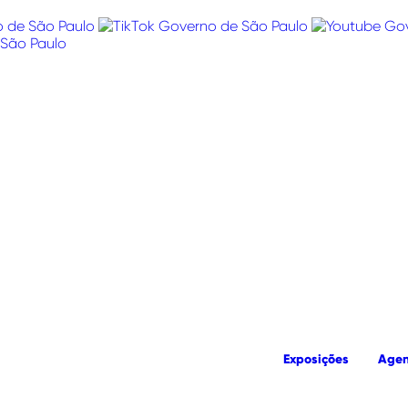
Exposições
Age