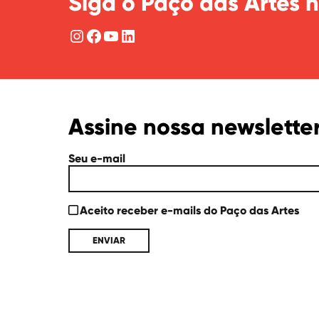
Siga o Paço das Artes n
Instagram
Facebook
YouTube
LinkedIn
Assine nossa newslette
Seu e-mail
Aceito receber e-mails do Paço das Artes