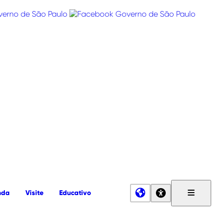
nda
Visite
Educativo
Menu
Principa