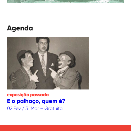
Agenda
exposição
passada
E o palhaço, quem é?
02 Fev / 31 Mar – Gratuita