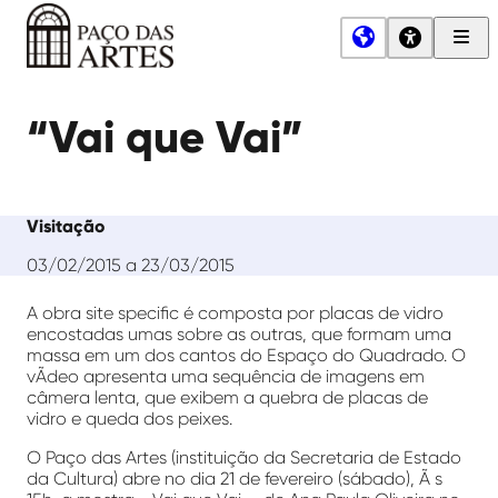
Men
Princ
Paço
das
“Vai que Vai”
Artes
Visitação
03/02/2015 a 23/03/2015
A obra site specific é composta por placas de vidro
encostadas umas sobre as outras, que formam uma
massa em um dos cantos do Espaço do Quadrado. O
vÃ­deo apresenta uma sequência de imagens em
câmera lenta, que exibem a quebra de placas de
vidro e queda dos peixes.
O Paço das Artes (instituição da Secretaria de Estado
da Cultura) abre no dia 21 de fevereiro (sábado), Ã s