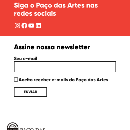
Siga o Paço das Artes nas
redes sociais
Instagram
Facebook
YouTube
LinkedIn
Assine nossa newsletter
Seu e-mail
Aceito receber e-mails do Paço das Artes