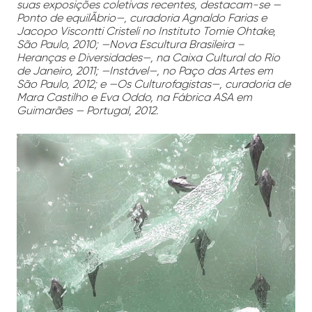
suas exposições coletivas recentes, destacam-se —
Ponto de equilÃ­brio—, curadoria Agnaldo Farias e
Jacopo Viscontti Cristeli no Instituto Tomie Ohtake,
São Paulo, 2010; —Nova Escultura Brasileira –
Heranças e Diversidades—, na Caixa Cultural do Rio
de Janeiro, 2011; —Instável—, no Paço das Artes em
São Paulo, 2012; e —Os Culturofagistas—, curadoria de
Mara Castilho e Eva Oddo, na Fábrica ASA em
Guimarães — Portugal, 2012.