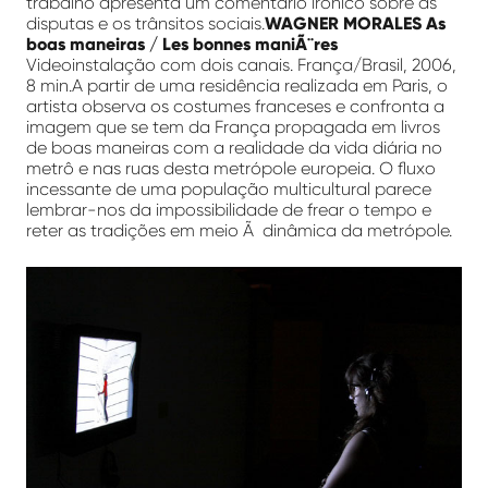
trabalho apresenta um comentário irônico sobre as
disputas e os trânsitos sociais.
WAGNER MORALES As
boas maneiras / Les bonnes maniÃ¨res
Videoinstalação com dois canais. França/Brasil, 2006,
8 min.A partir de uma residência realizada em Paris, o
artista observa os costumes franceses e confronta a
imagem que se tem da França propagada em livros
de boas maneiras com a realidade da vida diária no
metrô e nas ruas desta metrópole europeia. O fluxo
incessante de uma população multicultural parece
lembrar-nos da impossibilidade de frear o tempo e
reter as tradições em meio Ã dinâmica da metrópole.