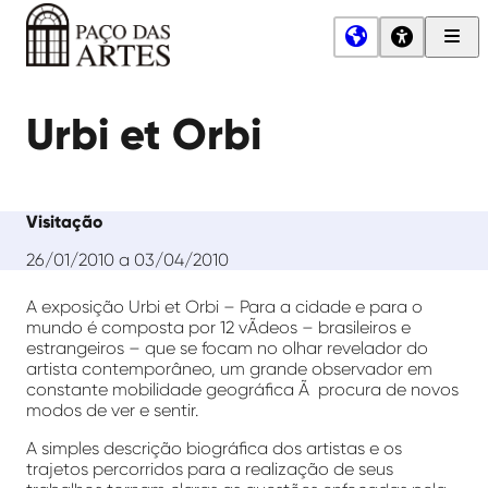
Men
Princ
Paço
das
Urbi et Orbi
Artes
Visitação
26/01/2010 a 03/04/2010
A exposição Urbi et Orbi – Para a cidade e para o
mundo é composta por 12 vÃ­deos – brasileiros e
estrangeiros – que se focam no olhar revelador do
artista contemporâneo, um grande observador em
constante mobilidade geográfica Ã procura de novos
modos de ver e sentir.
A simples descrição biográfica dos artistas e os
trajetos percorridos para a realização de seus