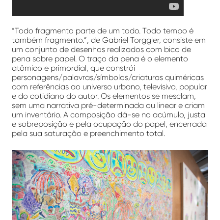
“Todo fragmento parte de um todo. Todo tempo é
também fragmento.”, de Gabriel Torggler, consiste em
um conjunto de desenhos realizados com bico de
pena sobre papel. O traço da pena é o elemento
atômico e primordial, que constrói
personagens/palavras/símbolos/criaturas quiméricas
com referências ao universo urbano, televisivo, popular
e do cotidiano do autor. Os elementos se mesclam,
sem uma narrativa pré-determinada ou linear e criam
um inventário. A composição dá-se no acúmulo, justa
e sobreposição e pela ocupação do papel, encerrada
pela sua saturação e preenchimento total.