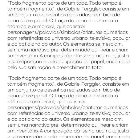
“Todo fragmento parte de um todo. Todo tempo é
também fragmento.”, de Gabriel Torggler, consiste em
um conjunto de desenhos realizados com bico de
pena sobre papel. O traço da pena é o elemento
atômico e primordial, que constrói
personagens/palavras/símbolos/criaturas quiméricas
com referências ao universo urbano, televisivo, popular
e do cotidiano do autor. Os elementos se mesclam,
sem uma narrativa pré-determinada ou linear e criam
um inventário. A composição dá-se no acúmulo, justa
e sobreposição e pela ocupação do papel, encerrada
pela sua saturação e preenchimento total.
“Todo fragmento parte de um todo. Todo tempo é
também fragmento.”, de Gabriel Torggler, consiste em
um conjunto de desenhos realizados com bico de
pena sobre papel. O traço da pena é o elemento
atômico e primordial, que constrói
personagens/palavras/símbolos/criaturas quiméricas
com referências ao universo urbano, televisivo, popular
e do cotidiano do autor. Os elementos se mesclam,
sem uma narrativa pré-determinada ou linear e criam
um inventário. A composição dá-se no acúmulo, justa
e sobreposição e pela ocupação do papel, encerrada