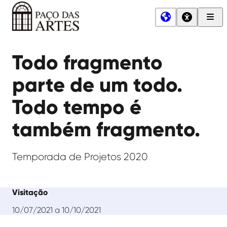
Men
Princ
Paço
das
Todo fragmento
Artes
parte de um todo.
Todo tempo é
também fragmento.
Temporada de Projetos 2020
Visitação
10/07/2021 a 10/10/2021