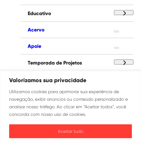
Educativo
Acervo
Apoie
Temporada de Projetos
Paço das Artes
Valorizamos sua privacidade
Utilizamos cookies para aprimorar sua experiência de
Institucional
navegação, exibir anúncios ou conteúdo personalizado e
analisar nosso tráfego. Ao clicar em “Aceitar todos”, você
concorda com nosso uso de cookies.
Ouvidoria
Transparência
Aceitar tudo
SIC