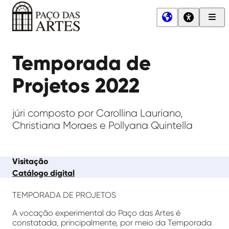
Men
Princ
Paço
das
Temporada de
Artes
Projetos 2022
júri composto por Carollina Lauriano,
Christiana Moraes e Pollyana Quintella
Visitação
Catálogo digital
TEMPORADA DE PROJETOS
A vocação experimental do Paço das Artes é
constatada, principalmente, por meio da Temporada