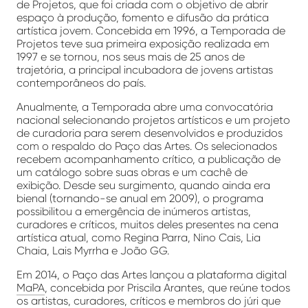
de Projetos, que foi criada com o objetivo de abrir
espaço à produção, fomento e difusão da prática
artística jovem. Concebida em 1996, a Temporada de
Projetos teve sua primeira exposição realizada em
1997 e se tornou, nos seus mais de 25 anos de
trajetória, a principal incubadora de jovens artistas
contemporâneos do país.
Anualmente, a Temporada abre uma convocatória
nacional selecionando projetos artísticos e um projeto
de curadoria para serem desenvolvidos e produzidos
com o respaldo do Paço das Artes. Os selecionados
recebem acompanhamento crítico, a publicação de
um catálogo sobre suas obras e um cachê de
exibição. Desde seu surgimento, quando ainda era
bienal (tornando-se anual em 2009), o programa
possibilitou a emergência de inúmeros artistas,
curadores e críticos, muitos deles presentes na cena
artística atual, como Regina Parra, Nino Cais, Lia
Chaia, Lais Myrrha e João GG.
Em 2014, o Paço das Artes lançou a plataforma digital
MaPA
, concebida por Priscila Arantes, que reúne todos
os artistas, curadores, críticos e membros do júri que