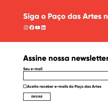
Siga o Paço das Artes n
Instagram
Facebook
YouTube
LinkedIn
Assine nossa newslette
Seu e-mail
Aceito receber e-mails do Paço das Artes