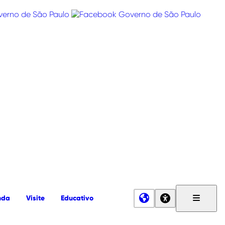
nda
Visite
Educativo
Menu
Principa