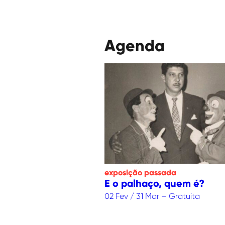
Agenda
exposição
passada
E o palhaço, quem é?
02 Fev / 31 Mar – Gratuita