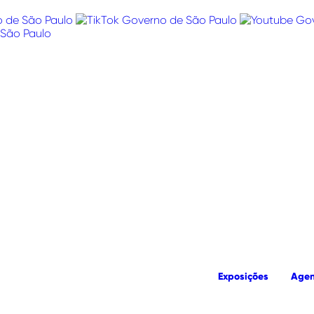
Exposições
Age