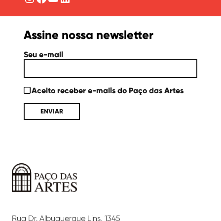
Assine nossa newsletter
Seu e-mail
Aceito receber e-mails do Paço das Artes
Paço
das
Artes
Rua Dr. Albuquerque Lins, 1345