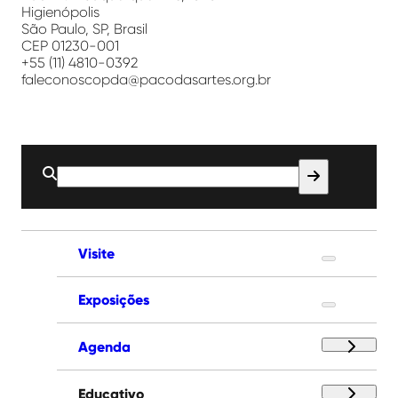
Higienópolis
São Paulo, SP, Brasil
CEP 01230-001
+55 (11) 4810-0392
faleconoscopda@pacodasartes.org.br
Buscar
por:
Visite
Exposições
Agenda
Educativo