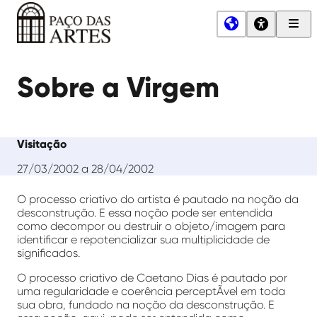
Men
Princ
Paço
das
Sobre a Virgem
Artes
Visitação
27/03/2002 a 28/04/2002
O processo criativo do artista é pautado na noção da
desconstrução. E essa noção pode ser entendida
como decompor ou destruir o objeto/imagem para
identificar e repotencializar sua multiplicidade de
significados.
O processo criativo de Caetano Dias é pautado por
uma regularidade e coerência perceptÃ­vel em toda
sua obra, fundado na noção da desconstrução. E