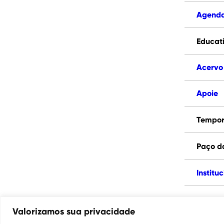
Agend
Educat
Acervo
Apoie
Tempor
Paço d
Institu
Valorizamos sua privacidade
Ouvidoria