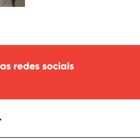
as redes sociais
r