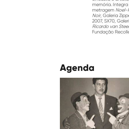
memória. Integra 
metragem
Noel-P
Noir
, Galeria Zip
2007, SX70, Galer
Ricardo van Stee
Fundação Recollet
Agenda