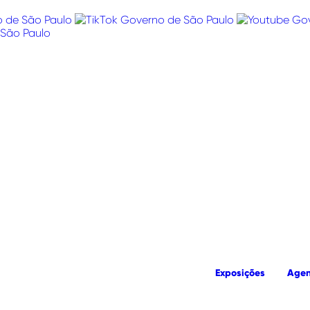
Exposições
Age