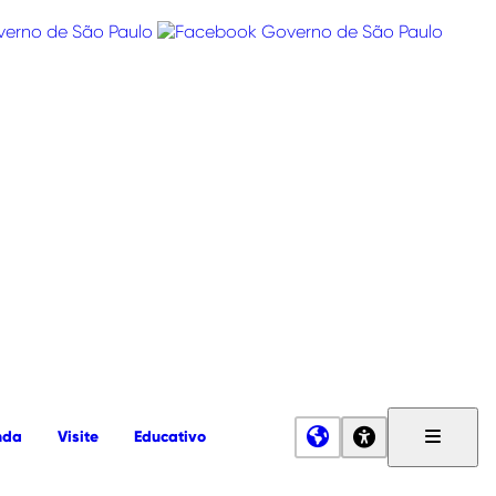
nda
Visite
Educativo
Menu
Principa