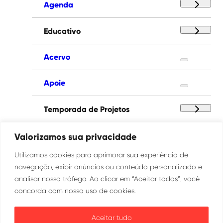
Agenda
Educativo
Acervo
Apoie
Temporada de Projetos
Paço das Artes
Valorizamos sua privacidade
Utilizamos cookies para aprimorar sua experiência de
Institucional
navegação, exibir anúncios ou conteúdo personalizado e
analisar nosso tráfego. Ao clicar em “Aceitar todos”, você
concorda com nosso uso de cookies.
Ouvidoria
Transparência
Aceitar tudo
SIC