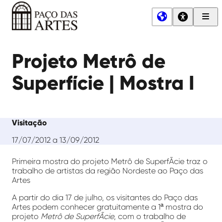
Men
Princ
Paço
das
Projeto Metrô de
Artes
Superfície | Mostra I
Visitação
17/07/2012 a 13/09/2012
Primeira mostra do projeto Metrô de SuperfÃ­cie traz o
trabalho de artistas da região Nordeste ao Paço das
Artes
A partir do dia 17 de julho, os visitantes do Paço das
Artes podem conhecer gratuitamente a 1ª mostra do
projeto
Metrô de SuperfÃ­cie
, com o trabalho de