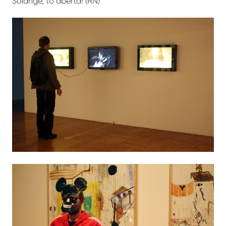
Solange, tô aberta! (RN)