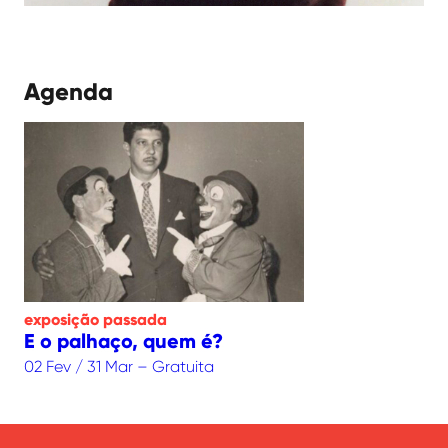
Agenda
exposição
passada
E o palhaço, quem é?
02 Fev / 31 Mar – Gratuita