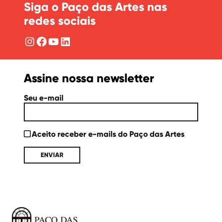
Siga o Paço das Artes nas
redes sociais
Instagram
Facebook
YouTube
LinkedIn
Assine nossa newsletter
Seu e-mail
Aceito receber e-mails do Paço das Artes