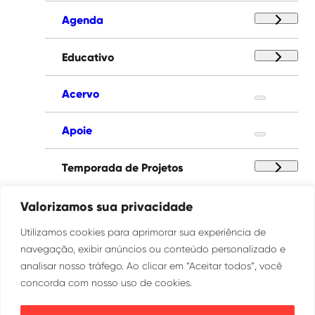
Agenda
Educativo
Acervo
Apoie
Temporada de Projetos
Paço das Artes
Valorizamos sua privacidade
Utilizamos cookies para aprimorar sua experiência de
Institucional
navegação, exibir anúncios ou conteúdo personalizado e
analisar nosso tráfego. Ao clicar em “Aceitar todos”, você
concorda com nosso uso de cookies.
Ouvidoria
Transparência