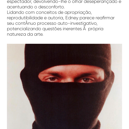
espectador, devolvendo-lhe o olhar deseperançado e
acentuando o desconforto.
Lidando com conceitos de apropriação,
reprodutibilidade e autoria, Edney parece reafirmar
seu contÃ­nuo processo auto-investigativo,
potencializando questões inerentes Ã própria
natureza da arte.