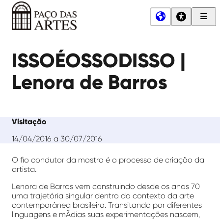
Men
Princ
Paço
das
ISSOÉOSSODISSO |
Artes
Lenora de Barros
Visitação
14/04/2016 a 30/07/2016
O fio condutor da mostra é o processo de criação da
artista.
Lenora de Barros vem construindo desde os anos 70
uma trajetória singular dentro do contexto da arte
contemporânea brasileira. Transitando por diferentes
linguagens e mÃ­dias suas experimentações nascem,