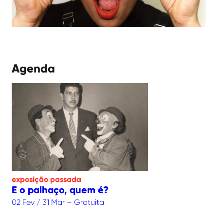
Agenda
exposição
passada
E o palhaço, quem é?
02 Fev / 31 Mar – Gratuita