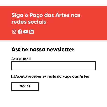
Siga o Paço das Artes nas
redes sociais
Instagram
Facebook
YouTube
LinkedIn
Assine nossa newsletter
Seu e-mail
Aceito receber e-mails do Paço das Artes