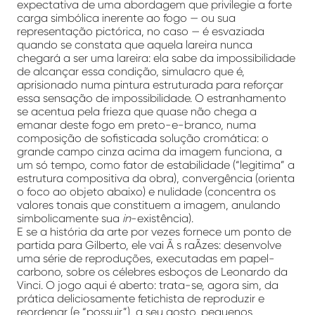
expectativa de uma abordagem que privilegie a forte
carga simbólica inerente ao fogo — ou sua
representação pictórica, no caso — é esvaziada
quando se constata que aquela lareira nunca
chegará a ser uma lareira: ela sabe da impossibilidade
de alcançar essa condição, simulacro que é,
aprisionado numa pintura estruturada para reforçar
essa sensação de impossibilidade. O estranhamento
se acentua pela frieza que quase não chega a
emanar deste fogo em preto-e-branco, numa
composição de sofisticada solução cromática: o
grande campo cinza acima da imagem funciona, a
um só tempo, como fator de estabilidade (“legitima” a
estrutura compositiva da obra), convergência (orienta
o foco ao objeto abaixo) e nulidade (concentra os
valores tonais que constituem a imagem, anulando
simbolicamente sua
in
-existência).
E se a história da arte por vezes fornece um ponto de
partida para Gilberto, ele vai Ã s raÃ­zes: desenvolve
uma série de reproduções, executadas em papel-
carbono, sobre os célebres esboços de Leonardo da
Vinci. O jogo aqui é aberto: trata-se, agora sim, da
prática deliciosamente fetichista de reproduzir e
reordenar (e “possuir”), a seu gosto, pequenos