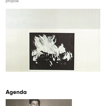
propõe.
Agenda