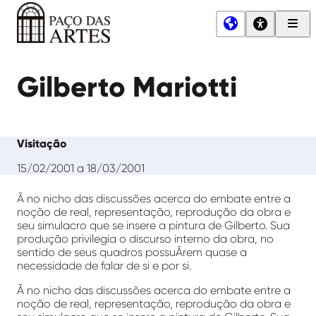
Men
Princ
Paço
das
Gilberto Mariotti
Artes
Visitação
15/02/2001 a 18/03/2001
Ã no nicho das discussões acerca do embate entre a
noção de real, representação, reprodução da obra e
seu simulacro que se insere a pintura de Gilberto. Sua
produção privilegia o discurso interno da obra, no
sentido de seus quadros possuÃ­rem quase a
necessidade de falar de si e por si.
Ã no nicho das discussões acerca do embate entre a
noção de real, representação, reprodução da obra e