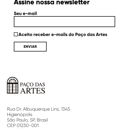
Assine nossa newsletter
Seu e-mail
Aceito receber e-mails do Paço das Artes
Paço
das
Artes
Rua Dr. Albuquerque Lins, 1345
Higienópolis
São Paulo, SP, Brasil
CEP 01230-001