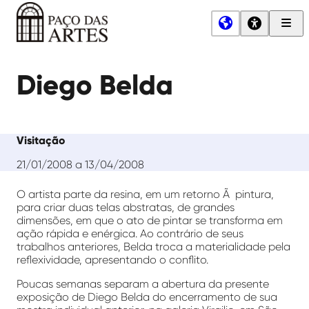
Men
Princ
Paço
das
Diego Belda
Artes
Visitação
21/01/2008 a 13/04/2008
O artista parte da resina, em um retorno Ã pintura,
para criar duas telas abstratas, de grandes
dimensões, em que o ato de pintar se transforma em
ação rápida e enérgica. Ao contrário de seus
trabalhos anteriores, Belda troca a materialidade pela
reflexividade, apresentando o conflito.
Poucas semanas separam a abertura da presente
exposição de Diego Belda do encerramento de sua