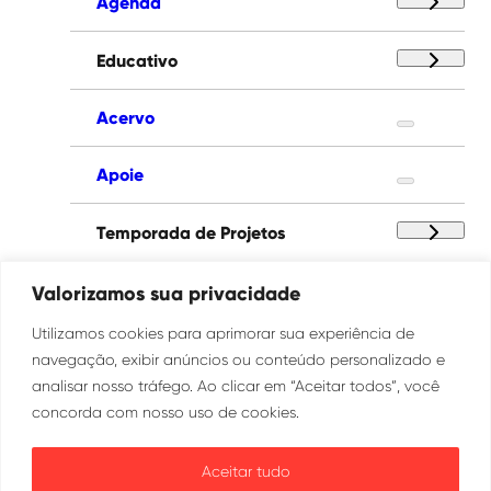
Agenda
Educativo
Acervo
Apoie
Temporada de Projetos
Paço das Artes
Valorizamos sua privacidade
Utilizamos cookies para aprimorar sua experiência de
Institucional
navegação, exibir anúncios ou conteúdo personalizado e
analisar nosso tráfego. Ao clicar em “Aceitar todos”, você
concorda com nosso uso de cookies.
Ouvidoria
Transparência
Aceitar tudo
SIC