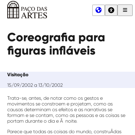
Men
Princ
Paço
das
Coreografia para
Artes
figuras infláveis
Visitação
15/09/2002 a 13/10/2002
Trata-se, antes, de notar como os gestos e
movimentos se constroem e projetam, como as
causas determinam os efeitos e as narrativas se
formam e se contam, como as pessoas e as coisas se
portam durante o dia e Ã noite.
Parece que todas as coisas do mundo, construÃ­das