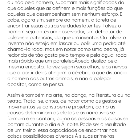
ou não pelo homem, suportam mais significados do
que aqueles que as definem e mais funções do que
aquelas que desempenham sem nenhum esforço. E
cabe, agora sim, sempre ao homem, a tarefa de
encontrar essas outras verdades latentes. Talvez o
homem seja antes um observador, um detector de
pulsões e potências, do que um inventor. Ou talvez o
invento não esteja em lascar ou polir uma pedra até
chamá-Ia roda, mas em notar como uma pedra, já
redonda de tão gasta pelo tempo e pela água, roda
mais rápido que um paralelepÃ­pedo desliza pela
mesma encosta. Talvez sejam seus olhos, e os nervos
que a partir deles atingem o cérebro, o que distancia
o homem dos outros animais, e não o polegar
opositor, como se pensa.
Assim é também na arte, na dança, na literatura ou no
teatro. Trata-se, antes, de notar como os gestos e
movimentos se constroem e projetam, como as
causas determinam os efeitos e as narrativas se
formam e se contam, como as pessoas e as coisas se
portam durante o dia e Ã noite. Pode ser o resultado
de um treino, essa capacidade de encontrar nas
coisas possibilidades diversas Ã s suas primeiras