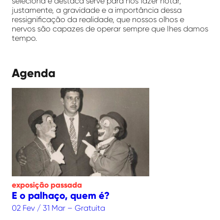
seleciona e destaca serve para nos fazer notar,
justamente, a gravidade e a importância dessa
ressignificação da realidade, que nossos olhos e
nervos são capazes de operar sempre que Ihes damos
tempo.
Agenda
exposição
passada
E o palhaço, quem é?
02 Fev / 31 Mar – Gratuita