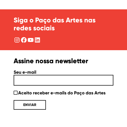
Siga o Paço das Artes nas
redes sociais
Instagram
Facebook
YouTube
LinkedIn
Assine nossa newsletter
Seu e-mail
Aceito receber e-mails do Paço das Artes