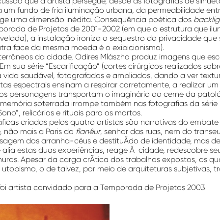
cussão que a artista persegue, desde as fotografias de silhu
a um fundo de fria iluminação urbana, da permeabilidade entr
inge uma dimensão inédita. Consequência poética dos
backlig
orada de Projetos de 2001-2002 (em que a estrutura que il
evelada), a instalação ironiza o sequestro da privacidade que 
outra face da mesma moeda é o exibicionismo).
terrâneos da cidade, Odires Mlászho produz imagens que e
Em sua série “Escarificação” (cortes cirúrgicos realizados so
vida saudável, fotografados e ampliados, dando a ver textur
etas espectrais ensinam a respirar corretamente, a realizar u
os personagens transportam o imaginário ao cerne da patoló
A memória soterrada irrompe também nas fotografias da série
no”, relicários e rituais para os mortos.
áficas criadas pelos quatro artistas são narrativas do emba
 não mais a Paris do
flanêur
, senhor das ruas, nem do transe
isagem dos arranha-céus e destituÃ­do de identidade, mas de
e alia estas duas experiências, reage Ã cidade, redescobre se
uros. Apesar da carga crÃ­tica dos trabalhos expostos, os qua
utopismo, o de talvez, por meio de arquiteturas subjetivas, t
oi a
rtista convidado para a Temporada de Projetos 2003