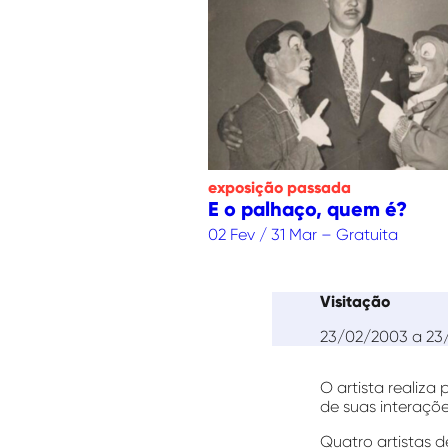
exposição
passada
E o palhaço, quem é?
02 Fev / 31 Mar – Gratuita
Visitação
23/02/2003 a 23
O artista realiza
de suas interaçõ
Quatro artistas d