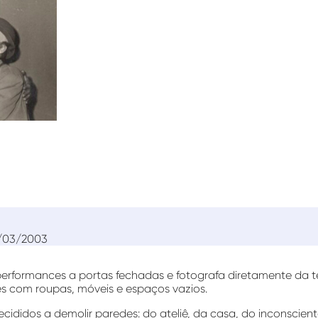
/03/2003
 performances a portas fechadas e fotografa diretamente da 
es com roupas, móveis e espaços vazios.
ecididos a demolir paredes: do ateliê, da casa, do inconscien