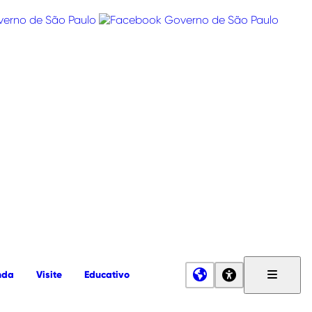
nda
Visite
Educativo
Menu
Principa