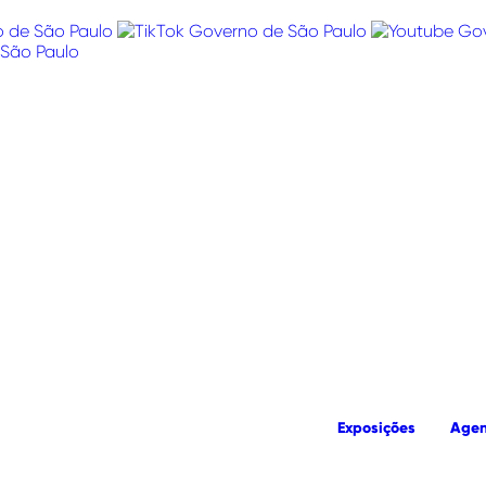
Exposições
Age