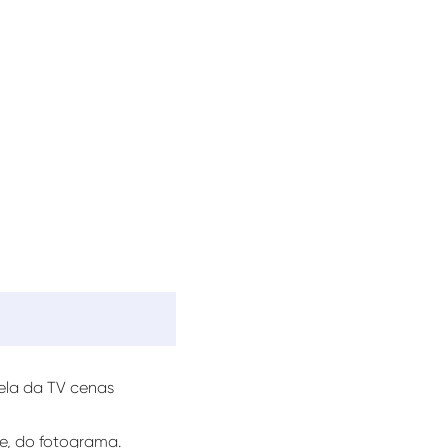
tela da TV cenas
te, do fotograma.