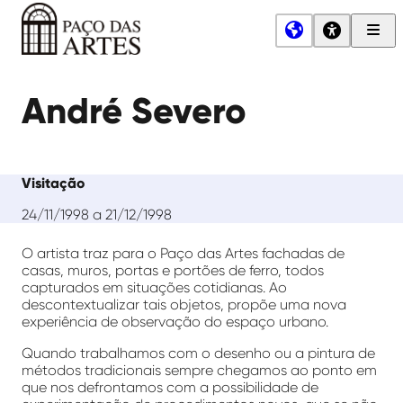
Men
Princ
Paço
das
André Severo
Artes
Visitação
24/11/1998 a 21/12/1998
O artista traz para o Paço das Artes fachadas de
casas, muros, portas e portões de ferro, todos
capturados em situações cotidianas. Ao
descontextualizar tais objetos, propõe uma nova
experiência de observação do espaço urbano.
Quando trabalhamos com o desenho ou a pintura de
métodos tradicionais sempre chegamos ao ponto em
que nos defrontamos com a possibilidade de