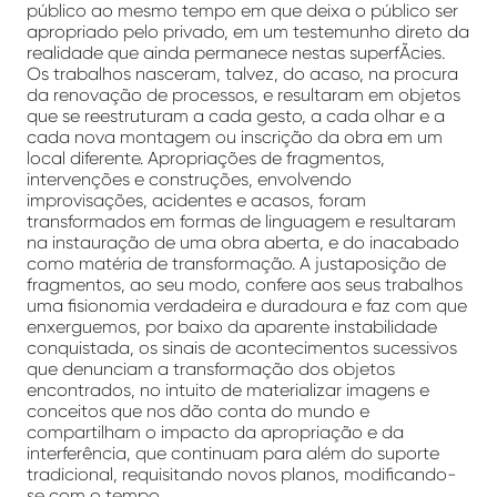
público ao mesmo tempo em que deixa o público ser
apropriado pelo privado, em um testemunho direto da
realidade que ainda permanece nestas superfÃ­cies.
Os trabalhos nasceram, talvez, do acaso, na procura
da renovação de processos, e resultaram em objetos
que se reestruturam a cada gesto, a cada olhar e a
cada nova montagem ou inscrição da obra em um
local diferente. Apropriações de fragmentos,
intervenções e construções, envolvendo
improvisações, acidentes e acasos, foram
transformados em formas de linguagem e resultaram
na instauração de uma obra aberta, e do inacabado
como matéria de transformação. A justaposição de
fragmentos, ao seu modo, confere aos seus trabalhos
uma fisionomia verdadeira e duradoura e faz com que
enxerguemos, por baixo da aparente instabilidade
conquistada, os sinais de acontecimentos sucessivos
que denunciam a transformação dos objetos
encontrados, no intuito de materializar imagens e
conceitos que nos dão conta do mundo e
compartilham o impacto da apropriação e da
interferência, que continuam para além do suporte
tradicional, requisitando novos planos, modificando-
se com o tempo.