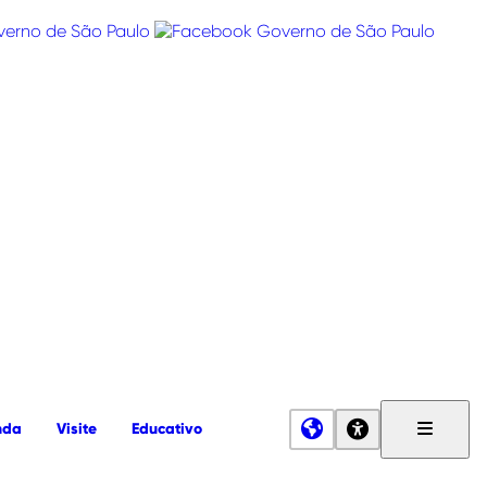
nda
Visite
Educativo
Menu
Principa