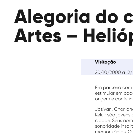
das
Alegoria do 
Artes
Artes – Helió
Visitação
20/10/2000 a 12/
Em parceria com 
estimular em cad
origem e conferin
Josivan, Charlian
Keluir são jovens
cidade. Seus nom
sonoridade insóli
memorizá-Ios. O 