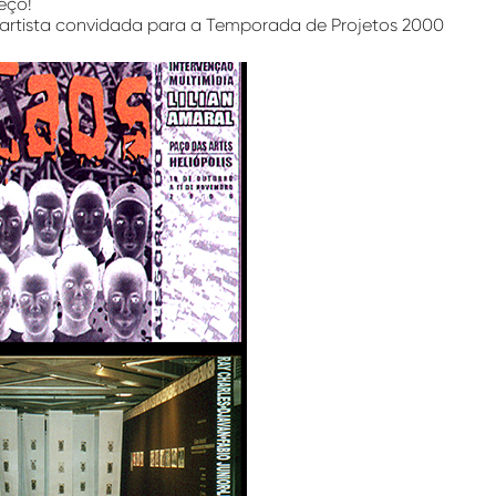
meço!
 a
rtista convidada para a Temporada de Projetos 2000