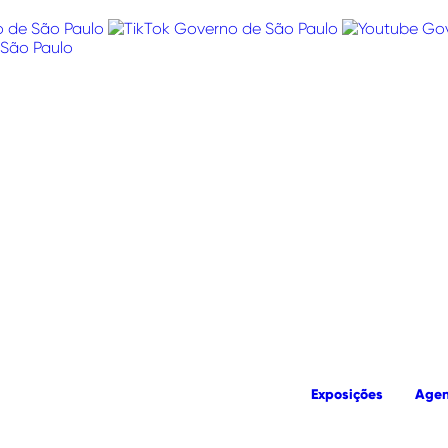
Exposições
Age