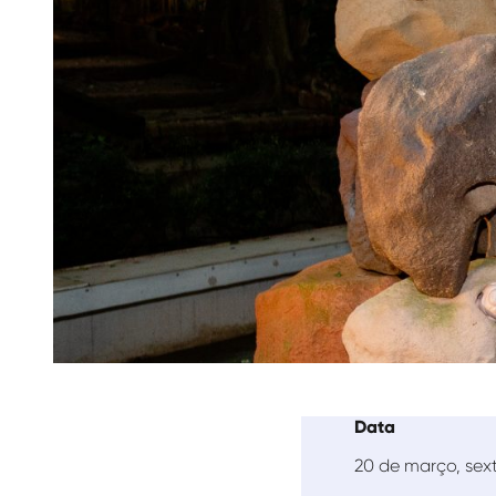
Data
20 de março, sext