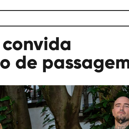
 convida
Ato de passage