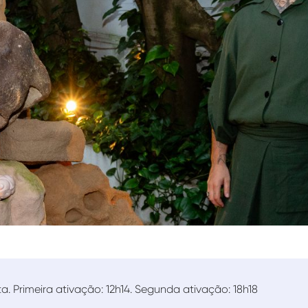
a. Primeira ativação: 12h14. Segunda ativação: 18h18