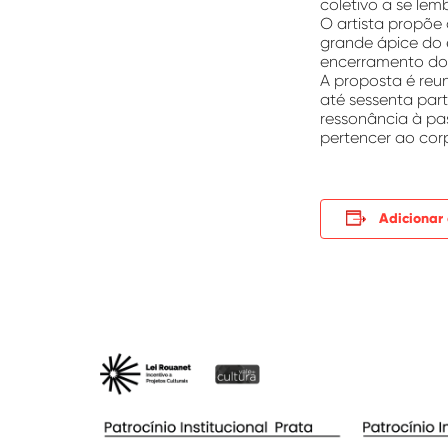
coletivo a se lem
O artista propõe
grande ápice do 
encerramento do
A proposta é reu
até sessenta part
ressonância à pa
pertencer ao cor
Adicionar