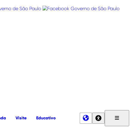
nda
Visite
Educativo
Menu
Principa