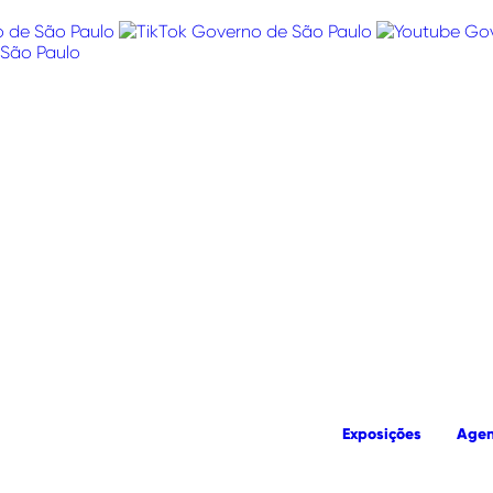
Exposições
Age