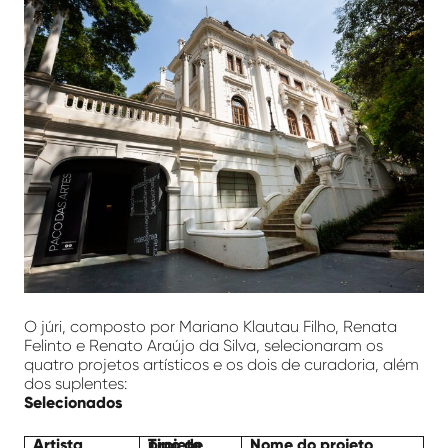
O júri, composto por Mariano Klautau Filho, Renata
Felinto e Renato Araújo da Silva, selecionaram os
quatro projetos artísticos e os dois de curadoria, além
dos suplentes:
Selecionados
Artista
Tipo de projeto
Nome do projeto