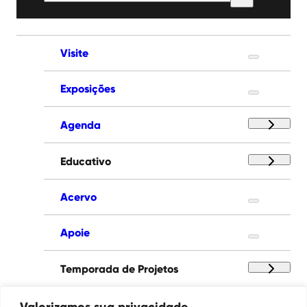
por:
Visite
Exposições
Agenda
Educativo
Acervo
Apoie
Temporada de Projetos
Paço das Artes
Valorizamos sua privacidade