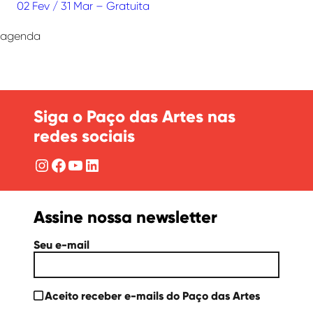
02 Fev / 31 Mar – Gratuita
agenda
Siga o Paço das Artes nas
redes sociais
Instagram
Facebook
YouTube
LinkedIn
Assine nossa newsletter
Seu e-mail
Aceito receber e-mails do Paço das Artes