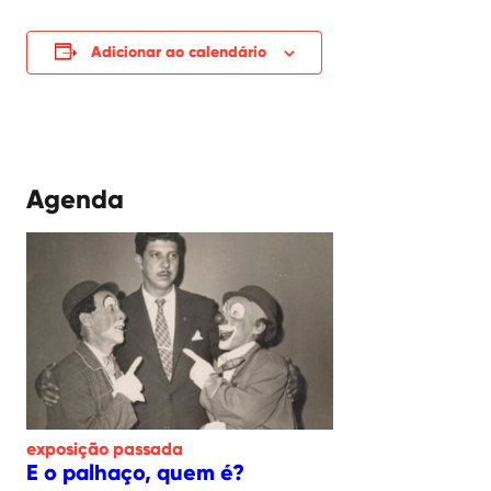
Adicionar ao calendário
Agenda
exposição
passada
E o palhaço, quem é?