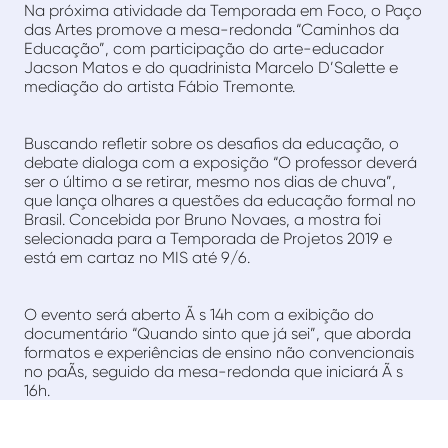
Na próxima atividade da Temporada em Foco, o Paço
das Artes promove a mesa-redonda “Caminhos da
Educação”, com participação do arte-educador
Jacson Matos e do quadrinista Marcelo D’Salette e
mediação do artista Fábio Tremonte.
Buscando refletir sobre os desafios da educação, o
debate dialoga com a exposição “O professor deverá
ser o último a se retirar, mesmo nos dias de chuva”,
que lança olhares a questões da educação formal no
Brasil. Concebida por Bruno Novaes, a mostra foi
selecionada para a Temporada de Projetos 2019 e
está em cartaz no MIS até 9/6.
O evento será aberto Ã s 14h com a exibição do
documentário “Quando sinto que já sei”, que aborda
formatos e experiências de ensino não convencionais
no paÃ­s, seguido da mesa-redonda que iniciará Ã s
16h.