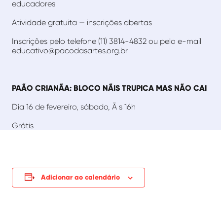
educadores
Atividade gratuita — inscrições abertas
Inscrições pelo telefone (11) 3814-4832 ou pelo e-mail
educativo@pacodasartes.org.br
PAÃO CRIANÃA: BLOCO NÃIS TRUPICA MAS NÃO CAI
Dia 16 de fevereiro, sábado, Ã s 16h
Grátis
Adicionar ao calendário