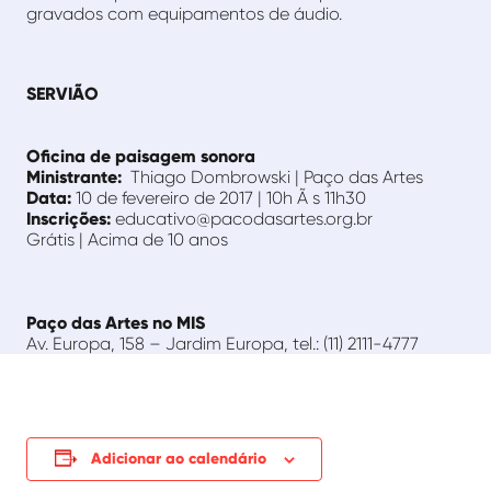
gravados com equipamentos de áudio.
SERVIÃO
Oficina de paisagem sonora
Ministrante:
Thiago Dombrowski | Paço das Artes
Data:
10 de fevereiro de 2017 | 10h Ã s 11h30
Inscrições:
educativo@pacodasartes.org.br
Grátis | Acima de 10 anos
Paço das Artes no MIS
Av. Europa, 158 – Jardim Europa, tel.: (11) 2111-4777
Adicionar ao calendário