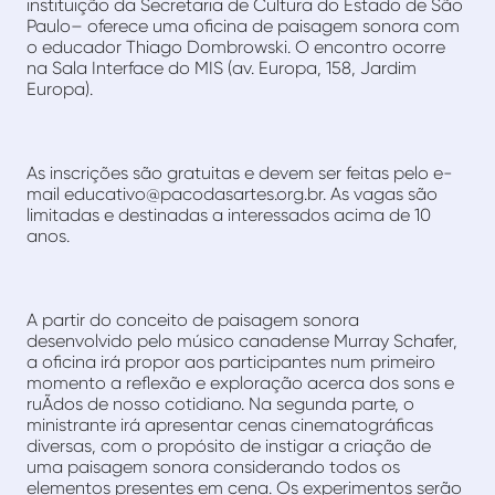
instituição da Secretaria de Cultura do Estado de São
Paulo– oferece uma oficina de paisagem sonora com
o educador Thiago Dombrowski. O encontro ocorre
na Sala Interface do MIS (av. Europa, 158, Jardim
Europa).
As inscrições são gratuitas e devem ser feitas pelo e-
mail educativo@pacodasartes.org.br. As vagas são
limitadas e destinadas a interessados acima de 10
anos.
A partir do conceito de paisagem sonora
desenvolvido pelo músico canadense Murray Schafer,
a oficina irá propor aos participantes num primeiro
momento a reflexão e exploração acerca dos sons e
ruÃ­dos de nosso cotidiano. Na segunda parte, o
ministrante irá apresentar cenas cinematográficas
diversas, com o propósito de instigar a criação de
uma paisagem sonora considerando todos os
elementos presentes em cena. Os experimentos serão