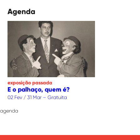
Agenda
exposição
passada
E o palhaço, quem é?
02 Fev / 31 Mar – Gratuita
agenda