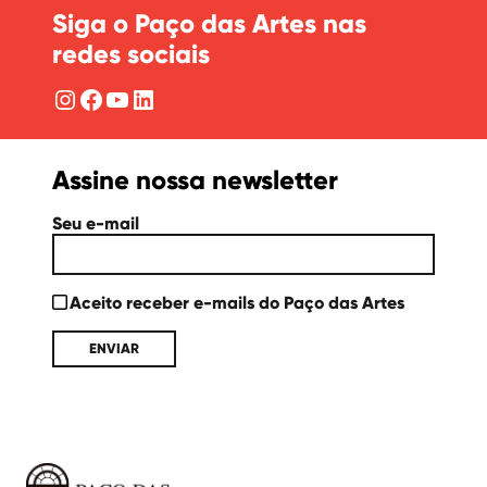
Siga o Paço das Artes nas
redes sociais
Instagram
Facebook
YouTube
LinkedIn
Assine nossa newsletter
Seu e-mail
Aceito receber e-mails do Paço das Artes