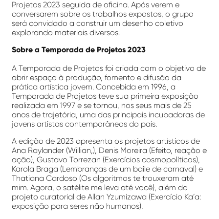
Projetos 2023 seguida de oficina. Após verem e
conversarem sobre os trabalhos expostos, o grupo
será convidado a construir um desenho coletivo
explorando materiais diversos.
Sobre a Temporada de Projetos 2023
A Temporada de Projetos foi criada com o objetivo de
abrir espaço à produção, fomento e difusão da
prática artística jovem. Concebida em 1996, a
Temporada de Projetos teve sua primeira exposição
realizada em 1997 e se tornou, nos seus mais de 25
anos de trajetória, uma das principais incubadoras de
jovens artistas contemporâneos do país.
A edição de 2023 apresenta os projetos artísticos de
Ana Raylander (Willian,), Denis Moreira (Efeito, reação e
ação), Gustavo Torrezan (Exercícios cosmopolíticos),
Karola Braga (Lembranças de um baile de carnaval) e
Thatiana Cardoso (Os algoritmos te trouxeram até
mim. Agora, o satélite me leva até você), além do
projeto curatorial de Allan Yzumizawa (Exercício Ka’a:
exposição para seres não humanos).