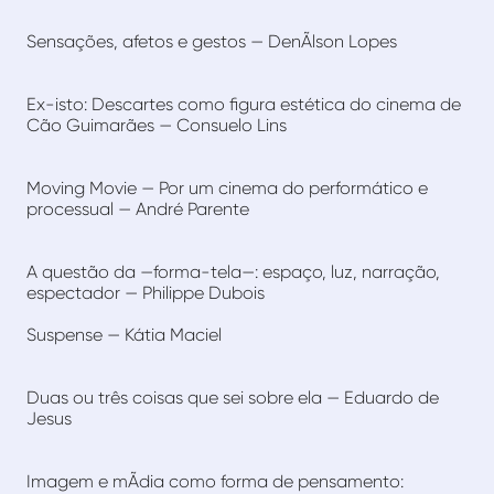
Sensações, afetos e gestos — DenÃ­lson Lopes
Ex-isto: Descartes como figura estética do cinema de
Cão Guimarães — Consuelo Lins
Moving Movie — Por um cinema do performático e
processual — André Parente
A questão da —forma-tela—: espaço, luz, narração,
espectador — Philippe Dubois
Suspense — Kátia Maciel
Duas ou três coisas que sei sobre ela — Eduardo de
Jesus
Imagem e mÃ­dia como forma de pensamento: