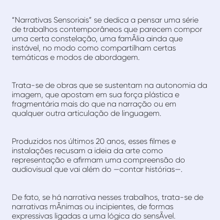
“Narrativas Sensoriais” se dedica a pensar uma série
de trabalhos contemporâneos que parecem compor
uma certa constelação, uma famÃ­lia ainda que
instável, no modo como compartilham certas
temáticas e modos de abordagem.
Trata-se de obras que se sustentam na autonomia da
imagem, que apostam em sua força plástica e
fragmentária mais do que na narração ou em
qualquer outra articulação de linguagem.
Produzidos nos últimos 20 anos, esses filmes e
instalações recusam a ideia da arte como
representação e afirmam uma compreensão do
audiovisual que vai além do —contar histórias—.
De fato, se há narrativa nesses trabalhos, trata-se de
narrativas mÃ­nimas ou incipientes, de formas
expressivas ligadas a uma lógica do sensÃ­vel.