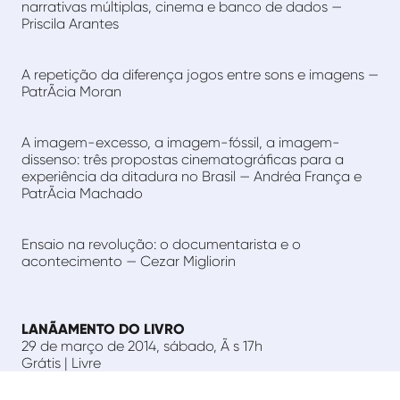
narrativas múltiplas, cinema e banco de dados —
Priscila Arantes
A repetição da diferença jogos entre sons e imagens —
PatrÃ­cia Moran
A imagem-excesso, a imagem-fóssil, a imagem-
dissenso: três propostas cinematográficas para a
experiência da ditadura no Brasil — Andréa França e
PatrÃ­cia Machado
Ensaio na revolução: o documentarista e o
acontecimento — Cezar Migliorin
LANÃAMENTO DO LIVRO
29 de março de 2014, sábado, Ã s 17h
Grátis | Livre