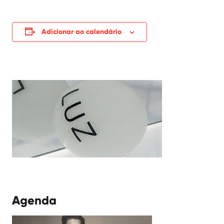
Adicionar ao calendário
Agenda