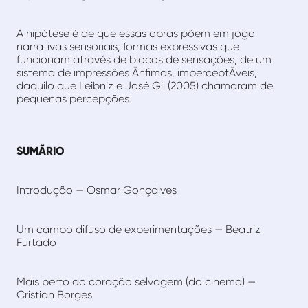
A hipótese é de que essas obras põem em jogo
narrativas sensoriais, formas expressivas que
funcionam através de blocos de sensações, de um
sistema de impressões Ã­nfimas, imperceptÃ­veis,
daquilo que Leibniz e José Gil (2005) chamaram de
pequenas percepções.
SUMÃRIO
Introdução — Osmar Gonçalves
Um campo difuso de experimentações — Beatriz
Furtado
Mais perto do coração selvagem (do cinema) —
Cristian Borges