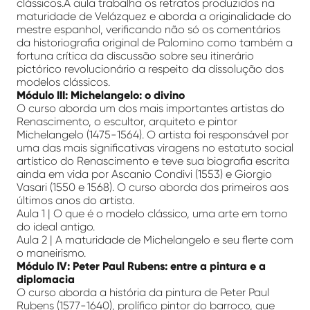
clássicos.A aula trabalha os retratos produzidos na
maturidade de Velázquez e aborda a originalidade do
mestre espanhol, verificando não só os comentários
da historiografia original de Palomino como também a
fortuna crítica da discussão sobre seu itinerário
pictórico revolucionário a respeito da dissolução dos
modelos clássicos.
Módulo III: Michelangelo: o divino
O curso aborda um dos mais importantes artistas do
Renascimento, o escultor, arquiteto e pintor
Michelangelo (1475-1564). O artista foi responsável por
uma das mais significativas viragens no estatuto social
artístico do Renascimento e teve sua biografia escrita
ainda em vida por Ascanio Condivi (1553) e Giorgio
Vasari (1550 e 1568). O curso aborda dos primeiros aos
últimos anos do artista.
Aula 1 | O que é o modelo clássico, uma arte em torno
do ideal antigo.
Aula 2 | A maturidade de Michelangelo e seu flerte com
o maneirismo.
Módulo IV: Peter Paul Rubens: entre a pintura e a
diplomacia
O curso aborda a história da pintura de Peter Paul
Rubens (1577-1640), prolífico pintor do barroco, que