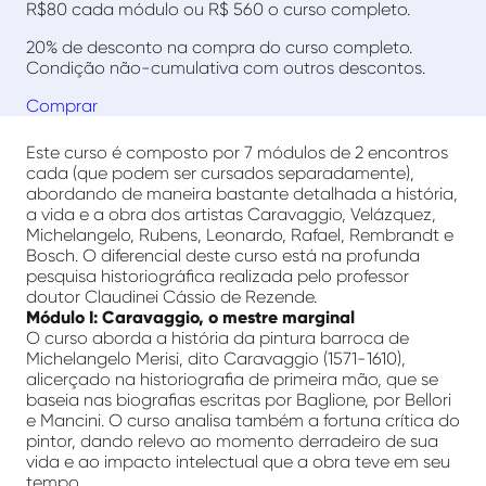
R$80 cada módulo ou R$ 560 o curso completo.
20% de desconto na compra do curso completo.
Condição não-cumulativa com outros descontos.
Comprar
Este curso é composto por 7 módulos de 2 encontros
cada (que podem ser cursados separadamente),
abordando de maneira bastante detalhada a história,
a vida e a obra dos artistas Caravaggio, Velázquez,
Michelangelo, Rubens, Leonardo, Rafael, Rembrandt e
Bosch. O diferencial deste curso está na profunda
pesquisa historiográfica realizada pelo professor
doutor Claudinei Cássio de Rezende.
Módulo I: Caravaggio, o mestre marginal
O curso aborda a história da pintura barroca de
Michelangelo Merisi, dito Caravaggio (1571-1610),
alicerçado na historiografia de primeira mão, que se
baseia nas biografias escritas por Baglione, por Bellori
e Mancini. O curso analisa também a fortuna crítica do
pintor, dando relevo ao momento derradeiro de sua
vida e ao impacto intelectual que a obra teve em seu
tempo.