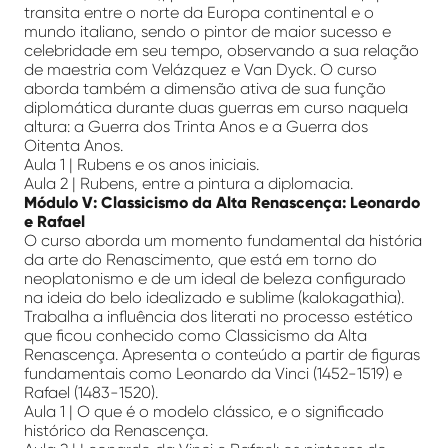
transita entre o norte da Europa continental e o
mundo italiano, sendo o pintor de maior sucesso e
celebridade em seu tempo, observando a sua relação
de maestria com Velázquez e Van Dyck. O curso
aborda também a dimensão ativa de sua função
diplomática durante duas guerras em curso naquela
altura: a Guerra dos Trinta Anos e a Guerra dos
Oitenta Anos.
Aula 1 | Rubens e os anos iniciais.
Aula 2 | Rubens, entre a pintura a diplomacia.
Módulo V: Classicismo da Alta Renascença: Leonardo
e Rafael
O curso aborda um momento fundamental da história
da arte do Renascimento, que está em torno do
neoplatonismo e de um ideal de beleza configurado
na ideia do belo idealizado e sublime (kalokagathia).
Trabalha a influência dos literati no processo estético
que ficou conhecido como Classicismo da Alta
Renascença. Apresenta o conteúdo a partir de figuras
fundamentais como Leonardo da Vinci (1452-1519) e
Rafael (1483-1520).
Aula 1 | O que é o modelo clássico, e o significado
histórico da Renascença.