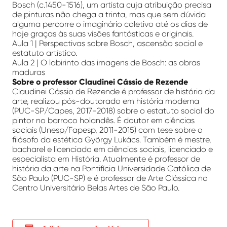
Bosch (c.1450-1516), um artista cuja atribuição precisa
de pinturas não chega a trinta, mas que sem dúvida
alguma percorre o imaginário coletivo até os dias de
hoje graças às suas visões fantásticas e originais.
Aula 1 | Perspectivas sobre Bosch, ascensão social e
estatuto artístico.
Aula 2 | O labirinto das imagens de Bosch: as obras
maduras
Sobre o professor Claudinei Cássio de Rezende
Claudinei Cássio de Rezende é professor de história da
arte, realizou pós-doutorado em história moderna
(PUC-SP/Capes, 2017-2018) sobre o estatuto social do
pintor no barroco holandês. É doutor em ciências
sociais (Unesp/Fapesp, 2011-2015) com tese sobre o
filósofo da estética György Lukács. Também é mestre,
bacharel e licenciado em ciências sociais, licenciado e
especialista em História. Atualmente é professor de
história da arte na Pontifícia Universidade Católica de
São Paulo (PUC-SP) e é professor de Arte Clássica no
Centro Universitário Belas Artes de São Paulo.