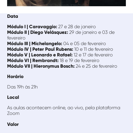
Data
Módulo I | Caravaggio:
27 e 28 de janeiro
Módulo II | Diego Velásquez:
29 de janeiro e 03 de
fevereiro
Módulo III | Michelangelo:
04 e 05 de fevereiro
Módulo IV | Peter Paul Rubens:
10 e 11 de fevereiro
Módulo V | Leonardo e Rafael:
12 e 17 de fevereiro
Módulo VI | Rembrandt:
18 e 19 de fevereiro
Módulo VII | Hieronymus Bosch:
24 e 25 de fevereiro
Horário
Das 19h às 21h
Local
As aulas acontecem online, ao vivo, pela plataforma
Zoom
Valor