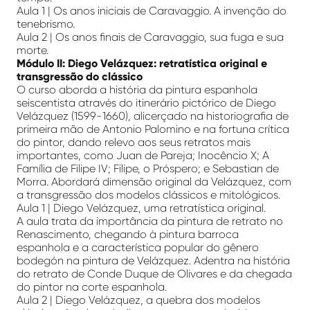
Aula 1 | Os anos iniciais de Caravaggio. A invenção do
tenebrismo.
Aula 2 | Os anos finais de Caravaggio, sua fuga e sua
morte.
Módulo II: Diego Velázquez: retratística original e
transgressão do clássico
O curso aborda a história da pintura espanhola
seiscentista através do itinerário pictórico de Diego
Velázquez (1599-1660), alicerçado na historiografia de
primeira mão de Antonio Palomino e na fortuna crítica
do pintor, dando relevo aos seus retratos mais
importantes, como Juan de Pareja; Inocêncio X; A
Família de Filipe IV; Filipe, o Próspero; e Sebastian de
Morra. Abordará dimensão original da Velázquez, com
a transgressão dos modelos clássicos e mitológicos.
Aula 1 | Diego Velázquez, uma retratística original.
A aula trata da importância da pintura de retrato no
Renascimento, chegando à pintura barroca
espanhola e a característica popular do gênero
bodegón na pintura de Velázquez. Adentra na história
do retrato de Conde Duque de Olivares e da chegada
do pintor na corte espanhola.
Aula 2 | Diego Velázquez, a quebra dos modelos