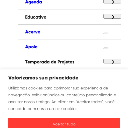
Agenda
Educativo
Acervo
Apoie
Temporada de Projetos
Paço das Artes
Valorizamos sua privacidade
Utilizamos cookies para aprimorar sua experiência de
Institucional
navegação, exibir anúncios ou conteúdo personalizado e
analisar nosso tráfego. Ao clicar em “Aceitar todos”, você
concorda com nosso uso de cookies.
Ouvidoria
Transparência
Aceitar tudo
SIC