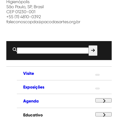
Higienópolis
São Paulo, SP, Brasil
CEP 01230-001
+55 (11) 4810-0392
faleconoscopda@pacodasartes.org.br
Buscar
por:
Visite
Exposições
Agenda
Educativo