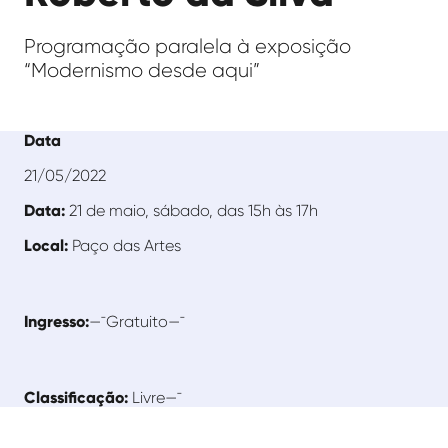
Programação paralela à exposição
“Modernismo desde aqui”
Data
21/05/2022
Data:
21 de maio, sábado, das 15h às 17h
Local:
Paço das Artes
Ingresso:
—¯Gratuito—¯
Classificação:
Livre—¯