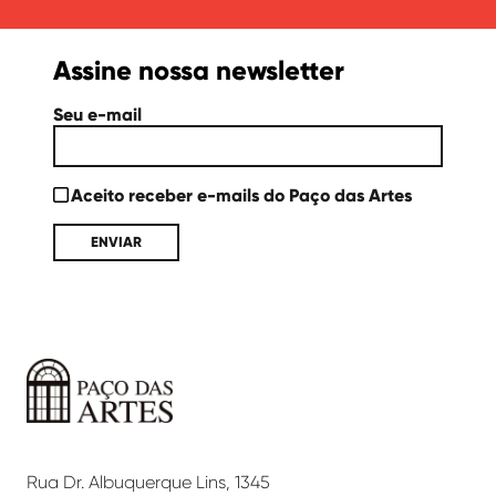
Assine nossa newsletter
Seu e-mail
Aceito receber e-mails do Paço das Artes
Paço
das
Artes
Rua Dr. Albuquerque Lins, 1345