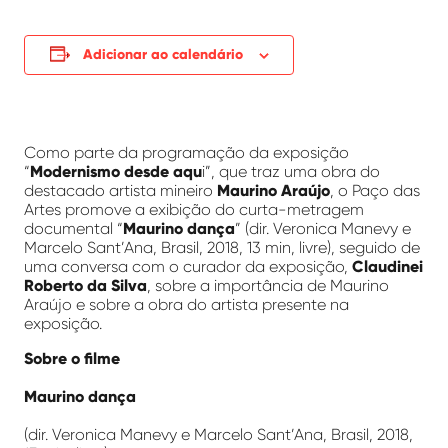
Adicionar ao calendário
Como parte da programação da exposição
“
Modernismo desde aqu
i”, que traz uma obra do
destacado artista mineiro
Maurino Araújo
, o Paço das
Artes promove a exibição do curta-metragem
documental “
Maurino dança
” (dir. Veronica Manevy e
Marcelo Sant’Ana, Brasil, 2018, 13 min, livre), seguido de
uma conversa com o curador da exposição,
Claudinei
Roberto da Silva
, sobre a importância de Maurino
Araújo e sobre a obra do artista presente na
exposição.
Sobre o filme
Maurino dança
(dir. Veronica Manevy e Marcelo Sant’Ana, Brasil, 2018,