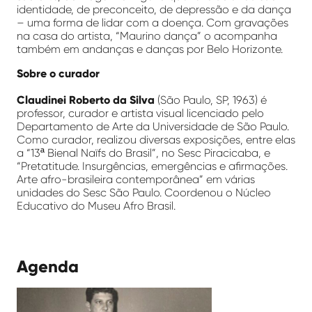
identidade, de preconceito, de depressão e da dança
– uma forma de lidar com a doença. Com gravações
na casa do artista, “Maurino dança” o acompanha
também em andanças e danças por Belo Horizonte.
Sobre o curador
Claudinei Roberto da Silva
(São Paulo, SP, 1963) é
professor, curador e artista visual licenciado pelo
Departamento de Arte da Universidade de São Paulo.
Como curador, realizou diversas exposições, entre elas
a “13ª Bienal Naïfs do Brasil”, no Sesc Piracicaba, e
“Pretatitude. Insurgências, emergências e afirmações.
Arte afro-brasileira contemporânea” em várias
unidades do Sesc São Paulo. Coordenou o Núcleo
Educativo do Museu Afro Brasil.
Agenda