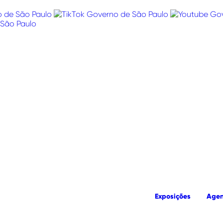
Exposições
Age