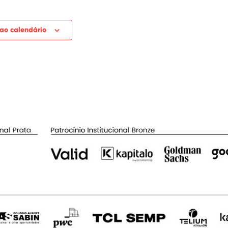
 ao calendário