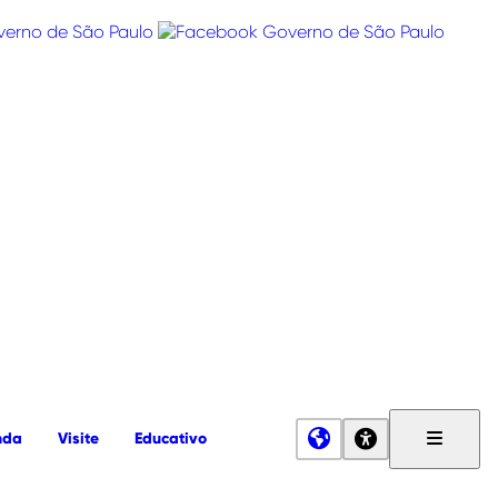
nda
Visite
Educativo
Menu
Principa