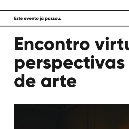
das
Artes
Este evento já passou.
Encontro virt
perspectivas 
de arte