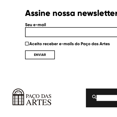
Assine nossa newslette
Seu e-mail
Aceito receber e-mails do Paço das Artes
Buscar
por:
Paço
das