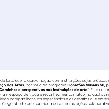
h
de fortalecer a aproximação com instituições cujas prática
aço das Artes
, por meio do programa
Conexões Museus SP
, 
Caminhos e perspectivas nas instituições de arte
”. Este enc
r um espaço de troca e reconhecimento mútuo, no qual as ins
erão compartilhar suas experiências e os desafios que enfren
iálogo aberto que contribua para futuras ações colaborativ