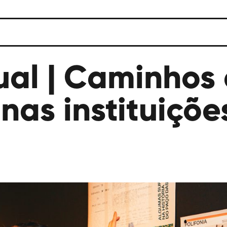
ual | Caminhos 
nas instituiçõe