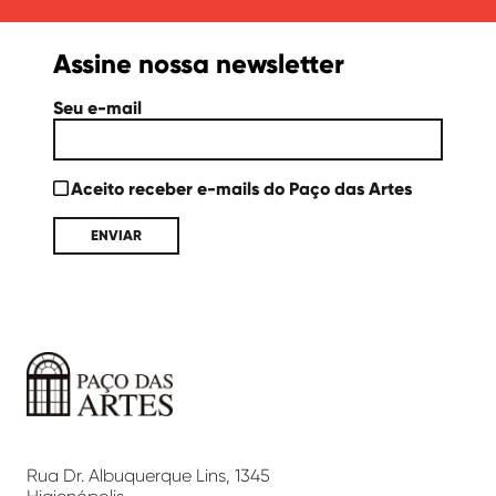
Assine nossa newsletter
Seu e-mail
Aceito receber e-mails do Paço das Artes
Paço
das
Artes
Rua Dr. Albuquerque Lins, 1345