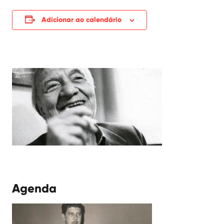
Adicionar ao calendário
Agenda