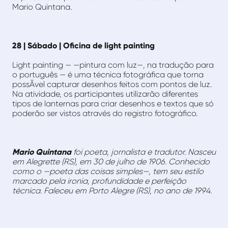
Mario Quintana.
28 | Sábado | Oficina de light painting
Light painting — —pintura com luz—, na tradução para
o português — é uma técnica fotográfica que torna
possÃ­vel capturar desenhos feitos com pontos de luz.
Na atividade, os participantes utilizarão diferentes
tipos de lanternas para criar desenhos e textos que só
poderão ser vistos através do registro fotográfico.
Mario Quintana
foi poeta, jornalista e tradutor. Nasceu
em Alegrette (RS), em 30 de julho de 1906. Conhecido
como o —poeta das coisas simples—, tem seu estilo
marcado pela ironia, profundidade e perfeição
técnica. Faleceu em Porto Alegre (RS), no ano de 1994.