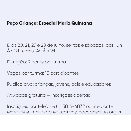
Paço Criança: Especial Mario Quintana
Dias 20, 21, 27 e 28 de julho, sextas e sábados, das 10h
Ã s 12h e das 14h Ã s 16h
Duração: 2 horas por turma
Vagas por turma: 15 participantes
Público alvo: crianças, jovens, pais e educadores
Atividade gratuita — inscrições abertas
Inscrições por telefone (11) 3814-4832 ou mediante
envio de e-mail para educativo@pacodasartes.org.br