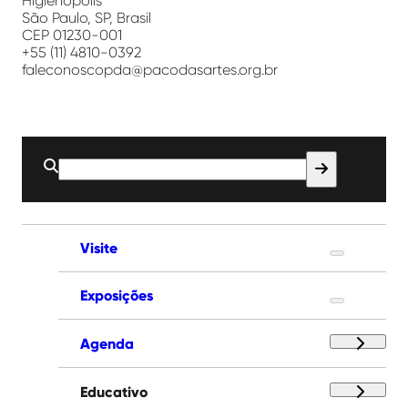
Higienópolis
São Paulo, SP, Brasil
CEP 01230-001
+55 (11) 4810-0392
faleconoscopda@pacodasartes.org.br
Buscar
por:
Visite
Exposições
Agenda
Educativo