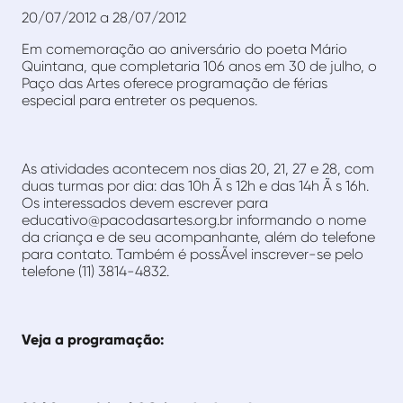
20/07/2012 a 28/07/2012
Em comemoração ao aniversário do poeta Mário
Quintana, que completaria 106 anos em 30 de julho, o
Paço das Artes oferece programação de férias
especial para entreter os pequenos.
As atividades acontecem nos dias 20, 21, 27 e 28, com
duas turmas por dia: das 10h Ã s 12h e das 14h Ã s 16h.
Os interessados devem escrever para
educativo@pacodasartes.org.br informando o nome
da criança e de seu acompanhante, além do telefone
para contato. Também é possÃ­vel inscrever-se pelo
telefone (11) 3814-4832.
Veja a programação: