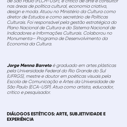
de São Paulo (FLCH-USP), é crítico de arte e consultor
nas áreas de política cultural, economia criativa,
design e moda. Atuou no Ministério da Cultura como
diretor de Estudos e como secretário de Políticas
Culturais. Foi responsável pela gestão estratégica do
Plano Nacional de Cultura e do Sistema Nacional de
Indicadores e Informações Culturais. Colaborou no
Monumenta— Programa de Desenvolvimento da
Economia da Cultura.
Jorge Menna Barreto
é graduado em artes plásticas
pela Universidade Federal do Rio Grande do Sul
(UFRGS), mestre e doutor em poéticas visuais pela
Escola de Comunicação e Artes da Universidade de
São Paulo (ECA-USP). Atua como artista, educador,
crítico e pesquisador.
DIÁLOGOS ESTÉTICOS: ARTE, SUBJETIVIDADE E
EXPERIÊNCIA