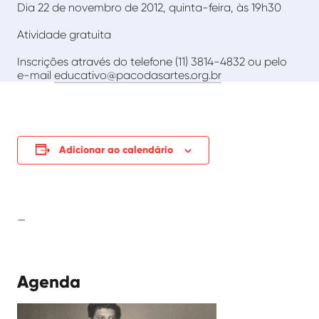
Dia 22 de novembro de 2012, quinta-feira, às 19h30
Atividade gratuita
Inscrições através do telefone (11) 3814-4832 ou pelo
e-mail
educativo@pacodasartes.org.br
Adicionar ao calendário
—
Agenda