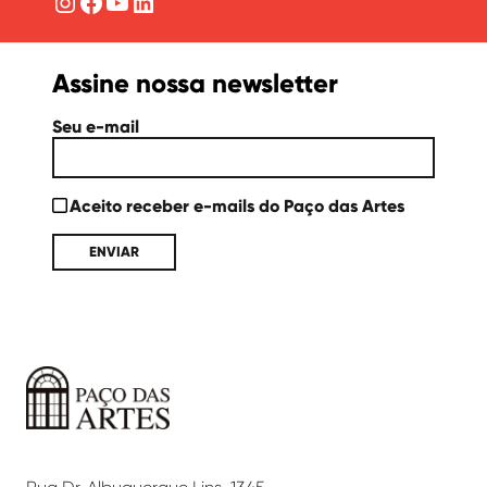
Instagram
Facebook
YouTube
LinkedIn
Assine nossa newsletter
Seu e-mail
Aceito receber e-mails do Paço das Artes
Paço
das
Artes