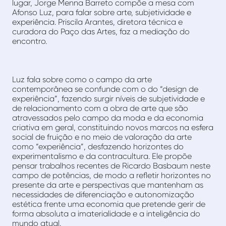
lugar, Jorge Menna Barreto compõe a mesa com
Afonso Luz, para falar sobre arte, subjetividade e
experiência. Priscila Arantes, diretora técnica e
curadora do Paço das Artes, faz a mediação do
encontro.
Luz fala sobre como o campo da arte
contemporânea se confunde com o do “design de
experiência”, fazendo surgir níveis de subjetividade e
de relacionamento com a obra de arte que são
atravessados pelo campo da moda e da economia
criativa em geral, constituindo novos marcos na esfera
social de fruição e no meio de valoração da arte
como “experiência”, desfazendo horizontes do
experimentalismo e da contracultura. Ele propõe
pensar trabalhos recentes de Ricardo Basbaum neste
campo de potências, de modo a refletir horizontes no
presente da arte e perspectivas que mantenham as
necessidades de diferenciação e autonomização
estética frente uma economia que pretende gerir de
forma absoluta a imaterialidade e a inteligência do
mundo atual.