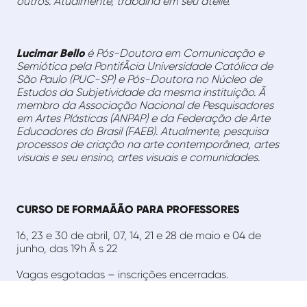
outros. Atualmente, trabalha em seu ateliê.
Lucimar Bello
é Pós-Doutora em Comunicação e
Semiótica pela PontifÃ­cia Universidade Católica de
São Paulo (PUC-SP) e Pós-Doutora no Núcleo de
Estudos da Subjetividade da mesma instituição. Ã
membro da Associação Nacional de Pesquisadores
em Artes Plásticas (ANPAP) e da Federação de Arte
Educadores do Brasil (FAEB). Atualmente, pesquisa
processos de criação na arte contemporânea, artes
visuais e seu ensino, artes visuais e comunidades.
CURSO DE FORMAÃÃO PARA PROFESSORES
16, 23 e 30 de abril, 07, 14, 21 e 28 de maio e 04 de
junho, das 19h Ã s 22
Vagas esgotadas – inscrições encerradas.