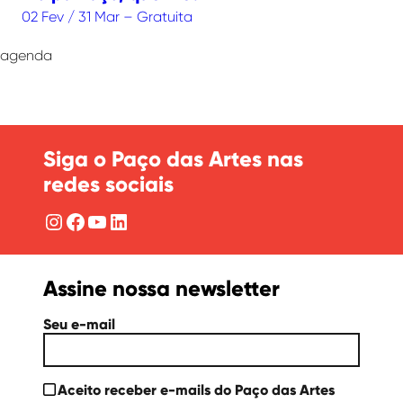
02 Fev / 31 Mar – Gratuita
agenda
Siga o Paço das Artes nas
redes sociais
Instagram
Facebook
YouTube
LinkedIn
Assine nossa newsletter
Seu e-mail
Aceito receber e-mails do Paço das Artes