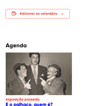
Adicionar ao calendário
Agenda
exposição
passada
E o palhaço, quem é?