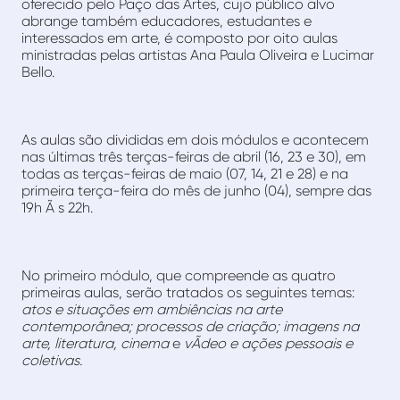
oferecido pelo Paço das Artes, cujo público alvo
abrange também educadores, estudantes e
interessados em arte, é composto por oito aulas
ministradas pelas artistas Ana Paula Oliveira e Lucimar
Bello.
As aulas são divididas em dois módulos e acontecem
nas últimas três terças-feiras de abril (16, 23 e 30), em
todas as terças-feiras de maio (07, 14, 21 e 28) e na
primeira terça-feira do mês de junho (04), sempre das
19h Ã s 22h.
No primeiro módulo, que compreende as quatro
primeiras aulas, serão tratados os seguintes temas:
atos e situações em ambiências na arte
contemporânea; processos de criação; imagens na
arte, literatura, cinema
e
vÃ­deo e ações pessoais e
coletivas.