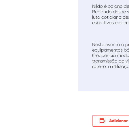
Nildo é baiano de
Redondo desde su
luta cotidiana de
esportivos e dife
Neste evento o pú
equipamentos bás
(frequência modu
transmissão ao v
roteiro, a utiliz
Adicionar