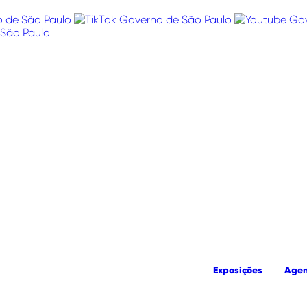
Exposições
Age