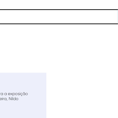
ra a exposição
ira, Nildo