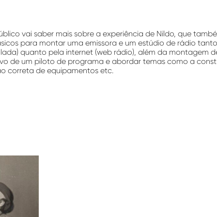
blico vai saber mais sobre a experiência de Nildo, que també
icos para montar uma emissora e um estúdio de rádio tanto
lada) quanto pela internet (web rádio), além da montagem d
ivo de um piloto de programa e abordar temas como a cons
ação correta de equipamentos etc.