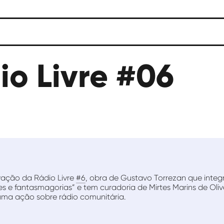
io Livre #06
ação da Rádio Livre
#6
, obra de Gustavo Torrezan que integ
es e fantasmagorias” e tem curadoria de Mirtes Marins de Olive
ma ação sobre rádio comunitária.