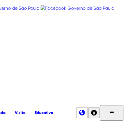
nda
Visite
Educativo
Menu
Principa