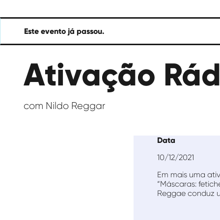
das
Artes
Este evento já passou.
Ativação Rád
com Nildo Reggar
Data
10/12/2021
Em mais uma ativ
“Máscaras: fetich
Reggae conduz u