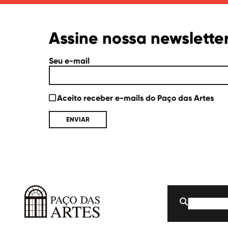
Assine nossa newslette
Seu e-mail
Aceito receber e-mails do Paço das Artes
Buscar
por:
Paço