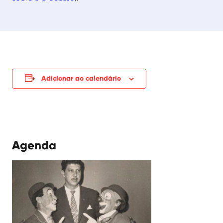
Adicionar ao calendário
Agenda