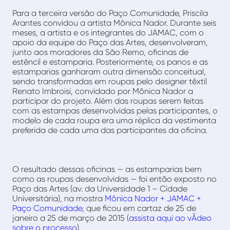
Para a terceira versão do Paço Comunidade, Priscila
Arantes convidou a artista Mônica Nador. Durante seis
meses, a artista e os integrantes do JAMAC, com o
apoio da equipe do Paço das Artes, desenvolveram,
junto aos moradores da São Remo, oficinas de
estêncil e estamparia. Posteriormente, os panos e as
estamparias ganharam outra dimensão conceitual,
sendo transformadas em roupas pelo designer têxtil
Renato Imbroisi, convidado por Mônica Nador a
participar do projeto. Além das roupas serem feitas
com as estampas desenvolvidas pelas participantes, o
modelo de cada roupa era uma réplica da vestimenta
preferida de cada uma das participantes da oficina.
O resultado dessas oficinas — as estamparias bem
como as roupas desenvolvidas — foi então exposto no
Paço das Artes (av. da Universidade 1 – Cidade
Universitária), na mostra
Mônica Nador + JAMAC +
Paço Comunidade
, que ficou em cartaz de 25 de
janeiro a 25 de março de 2015 (
assista aqui ao vÃ­deo
sobre o processo
).