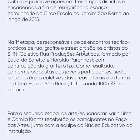
Cultura– promove ações em três etapas distintas e
encadeadas a fim de ressignificar o espaço
comunitário do Circo Escola no Jardim São Remo ao
longo de 2015.
Na 1ª etapa, os responsáveis pelos encontros teórico-
práticos de rua, grafite e street art são os artistas do
SHN (Coletivo Rua Produções ArtÃ­sticas, formado por
Eduardo Saretta e Haroldo Paranhos), com
contribuição do grafiteiro Izu. Como resultado,
conforme propostas dos jovens participantes, serão
pintadas áreas coletivas das áreas laterais e externas
do Circo Escola São Remo, totalizando 100mÂ² de
pintura.
Para a segunda etapa, as arte/educadoras Karin Lima
e Camila Krantz receberão os participantes no Paço
das Artes, junto com a equipe do Núcleo Educativo da
instituição.