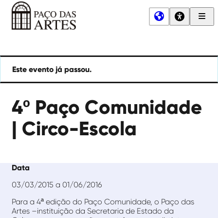
Men
Princ
Paço
das
Artes
Este evento já passou.
4º Paço Comunidade
| Circo-Escola
Data
03/03/2015 a 01/06/2016
Para a 4ª edição do Paço Comunidade, o Paço das
Artes –instituição da Secretaria de Estado da