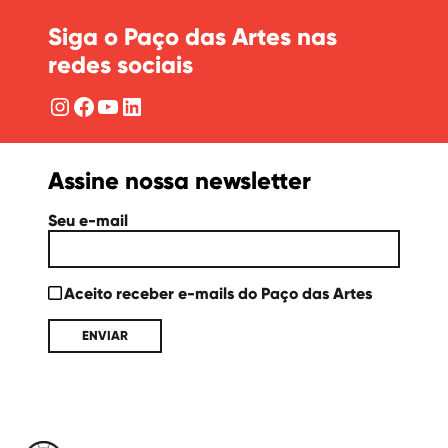
Siga o Paço das Artes nas
redes sociais
Instagram
Facebook
YouTube
LinkedIn
Assine nossa newsletter
Seu e-mail
Aceito receber e-mails do Paço das Artes