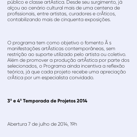
público e classe artÃ­stica. Desde seu surgimento, já
alçou ao cenário cultural mais de uma centena de
profissionais, entre artistas, curadores e crÃ­ticos,
contabilizando mais de cinquenta exposições.
O programa tem como objetivo o fomento Ã s
manifestações artÃ­sticas contemporâneas, sem
restrição ao suporte utilizado pelo artista ou coletivo.
Além de promover a produção artÃ­stica por parte dos
selecionados, o Programa ainda incentiva a reflexão
teórica, já que cada projeto recebe uma apreciação
crÃ­tica por um especialista convidado.
3ª e 4ª Temporada de Projetos 2014
Abertura 7 de julho de 2014, 19h