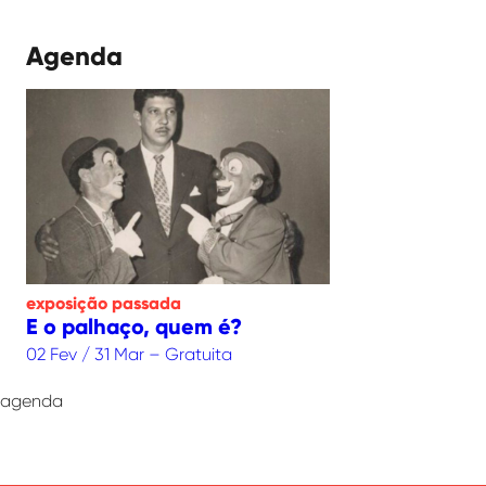
Agenda
exposição
passada
E o palhaço, quem é?
02 Fev / 31 Mar – Gratuita
agenda