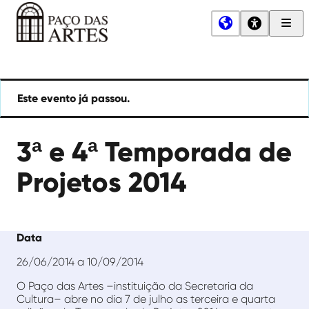
Men
Princ
Paço
das
Artes
Este evento já passou.
3ª e 4ª Temporada de
Projetos 2014
Data
26/06/2014 a 10/09/2014
O Paço das Artes –instituição da Secretaria da
Cultura– abre no dia 7 de julho as terceira e quarta