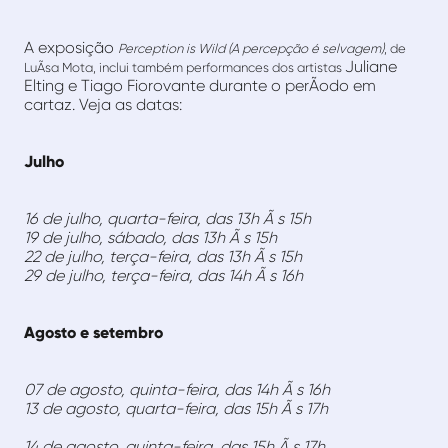
A exposição
Perception is Wild (A percepção é selvagem)
, de
Juliane
LuÃ­sa Mota, inclui também performances dos artistas
Elting e Tiago Fiorovante durante o perÃ­odo em
cartaz. Veja as datas:
Julho
16 de julho, quarta-feira, das 13h Ã s 15h
19 de julho, sábado, das 13h Ã s 15h
22 de julho, terça-feira, das 13h Ã s 15h
29 de julho, terça-feira, das 14h Ã s 16h
Agosto e setembro
07 de agosto, quinta-feira, das 14h Ã s 16h
13 de agosto, quarta-feira, das 15h Ã s 17h
14 de agosto, quinta-feira, das 15h Ã s 17h