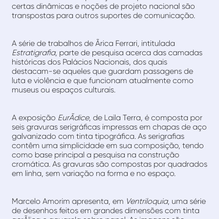
certas dinâmicas e noções de projeto nacional são
transpostas para outros suportes de comunicação.
A série de trabalhos de Ãrica Ferrari, intitulada
Estratigrafia
, parte de pesquisa acerca das camadas
históricas dos Palácios Nacionais, dos quais
destacam-se aqueles que guardam passagens de
luta e violência e que funcionam atualmente como
museus ou espaços culturais.
A exposição
EurÃ­dice
, de Laila Terra, é composta por
seis gravuras serigráficas impressas em chapas de aço
galvanizado com tinta tipográfica. As serigrafias
contêm uma simplicidade em sua composição, tendo
como base principal a pesquisa na construção
cromática. As gravuras são compostas por quadrados
em linha, sem variação na forma e no espaço.
Marcelo Amorim apresenta, em
Ventriloquia
, uma série
de desenhos feitos em grandes dimensões com tinta